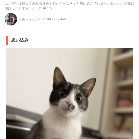
は、押せば難なく通れる扉をナゼか引かなきゃと思い込んでしまったみたい。必死に
開けようとするけど…(*´艸｀*)
2022.08.22 update
大橋 ぺっち
思い込み