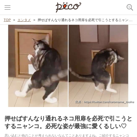
TOP
エンタメ
押せばすんなり通れるネコ用扉を必死で引こうとするニャンコ。必死な姿が最強に愛くるしい♡
出典 : https://twitter.com/kuromame_touhu
押せばすんなり通れるネコ用扉を必死で引こうと
するニャンコ。必死な姿が最強に愛くるしい♡
思い込むと他のことが考えられないなんてことありますよね。ご紹介するニャンコ