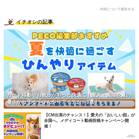
内容について報告する
イチオシの記事
<PR>
カート移動やお散歩がもっと快適に！愛犬・愛猫を夏の
暑さから守る「ひんやりアイテム」3選！
【CM出演のチャンス！】愛犬の「おいしい顔」が
全国へ。メディコート動画投稿キャンペーン開
催！
<PR>