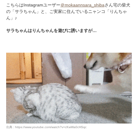
こちらはInstagramユーザー
＠mokaannsara_shiba
さん宅の柴犬
の「サラちゃん」と、ご実家に住んでいるニャンコ「りんちゃ
ん」♪
サラちゃんはりんちゃんを遊びに誘いますが…
出典 : https://www.youtube.com/watch?v=cKwWa0cHSqc