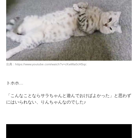
アプリをダウンロードする
出典 : https://www.youtube.com/watch?v=cKwWa0cHSqc
トホホ…
「こんなことならサラちゃんと遊んでおけばよかった」と思わず
にはいられない、りんちゃんなのでした♪