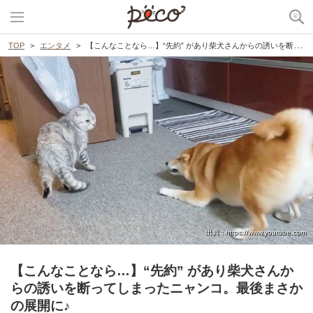
TOP
エンタメ
【こんなことなら…】“先約” があり柴犬さんからの誘いを断ってしまったニャンコ。最後まさかの展開に♪
出典 : https://www.youtube.com
【こんなことなら…】“先約” があり柴犬さんか
らの誘いを断ってしまったニャンコ。最後まさか
の展開に♪