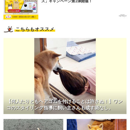
ス」キャンペーン第1弾開催！
<PR>
こちらもオススメ
【何人たりともヘアゴムを付けることは許さぬ！】ワン
コのスタイリング指導に飼い主さんも成す術なし。