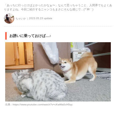
「あっちに行っとけばよかったかなぁ〜」なんて思っちゃうこと、人間界でもよくあ
りますよね。今回ご紹介するニャンコもまさにそんな感じで…(*´艸｀)
2023.05.23 update
ちゃいか
お誘いに乗っておけば…♪
出典 : https://www.youtube.com/watch?v=cKwWa0cHSqc