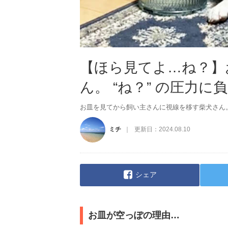
【ほら見てよ…ね？】
ん。 “ね？” の圧力
お皿を見てから飼い主さんに視線を移す柴犬さん。
ミチ
更新日：
2024.08.10
シェア
お皿が空っぽの理由…