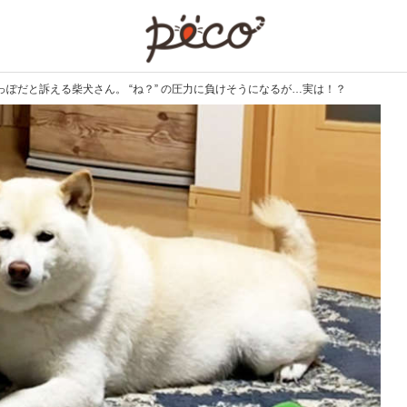
PECO
ぽだと訴える柴犬さん。 “ね？” の圧力に負けそうになるが…実は！？