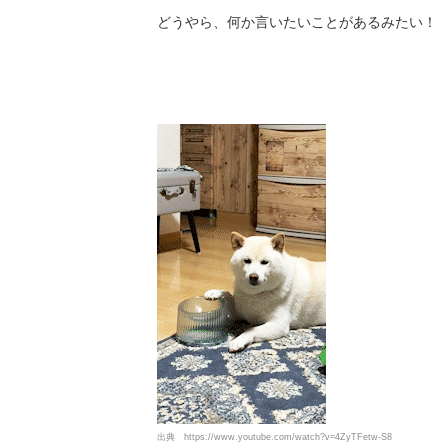
どうやら、何か言いたいことがあるみたい！
出典
https://www.youtube.com/watch?v=4ZyTFetw-S8