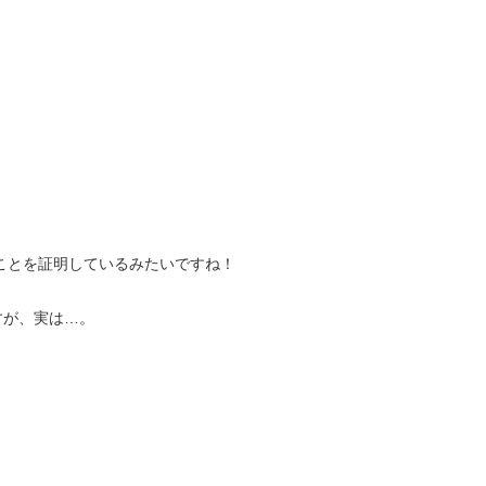
ることを証明しているみたいですね！
すが、実は…。