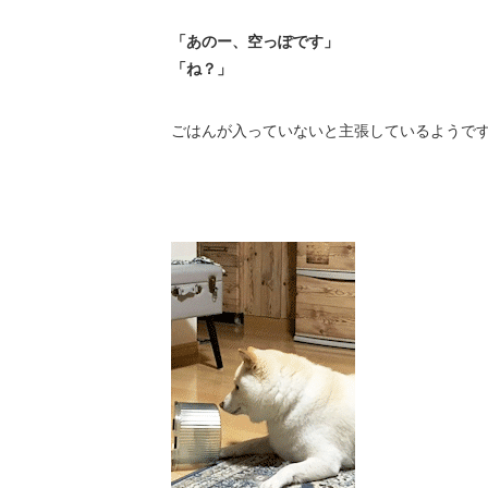
「あのー、空っぽです」
「ね？」
ごはんが入っていないと主張しているようで