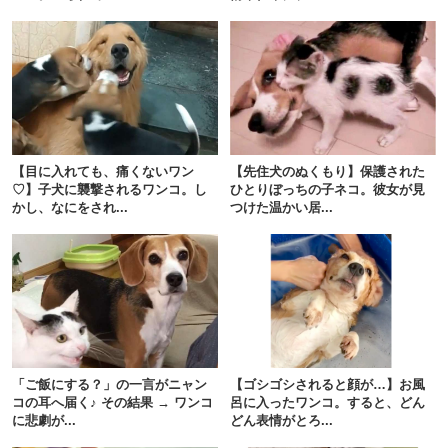
【目に入れても、痛くないワン
【先住犬のぬくもり】保護された
♡】子犬に襲撃されるワンコ。し
ひとりぼっちの子ネコ。彼女が見
かし、なにをされ...
つけた温かい居...
「ご飯にする？」の一言がニャン
【ゴシゴシされると顔が…】お風
コの耳へ届く♪ その結果 → ワンコ
呂に入ったワンコ。すると、どん
に悲劇が...
どん表情がとろ...