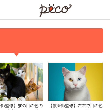
PECO
医師監修】猫の目の色の
【獣医師監修】左右で目の色