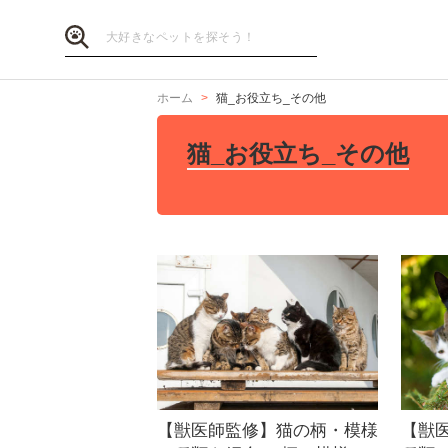
ホーム
猫_お役立ち_その他
猫_お役立ち_その他
【獣医師監修】猫の柄・模様
【獣