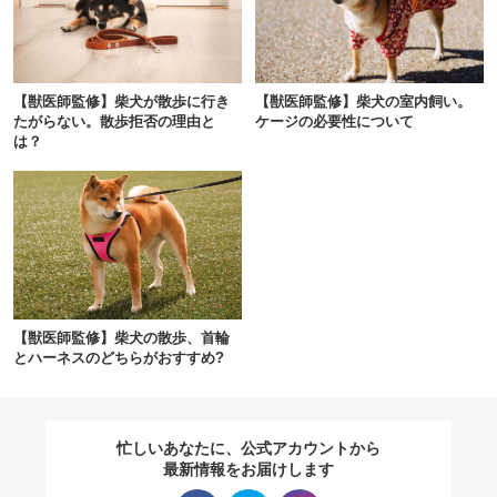
閉じる
【獣医師監修】柴犬が散歩に行き
【獣医師監修】柴犬の室内飼い。
たがらない。散歩拒否の理由と
ケージの必要性について
は？
pecodogs
pecocats
いぬ部をフォロー
ねこ部をフォロー
アプリをダウンロードする
【獣医師監修】柴犬の散歩、首輪
とハーネスのどちらがおすすめ?
忙しいあなたに、公式アカウントから
最新情報をお届けします