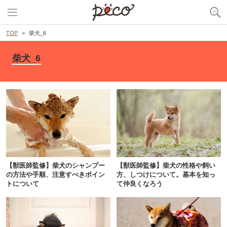
TOP
柴犬_6
柴犬_6
【獣医師監修】柴犬のシャンプー
【獣医師監修】柴犬の性格や飼い
の方法や手順、注意すべきポイン
方、しつけについて。基本を知っ
トについて
て仲良くなろう
PECOアプリをダウンロード済みの方
アプリで開く