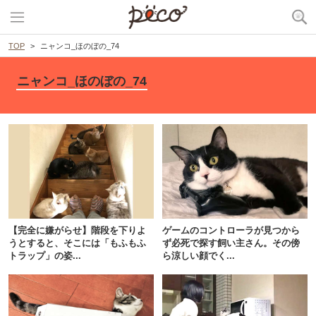
TOP
ニャンコ_ほのぼの_74
ニャンコ_ほのぼの_74
【完全に嫌がらせ】階段を下りよ
ゲームのコントローラが見つから
うとすると、そこには「もふもふ
ず必死で探す飼い主さん。その傍
トラップ」の姿...
ら涼しい顔でく...
PECOアプリをダウンロード済みの方
アプリで開く