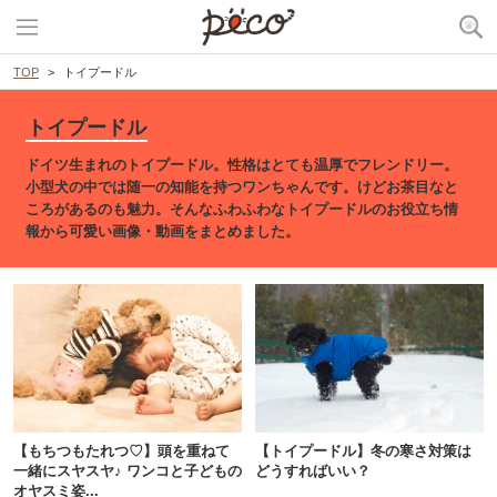
TOP
トイプードル
トイプードル
ドイツ生まれのトイプードル。性格はとても温厚でフレンドリー。
小型犬の中では随一の知能を持つワンちゃんです。けどお茶目なと
ころがあるのも魅力。そんなふわふわなトイプードルのお役立ち情
報から可愛い画像・動画をまとめました。
【もちつもたれつ♡】頭を重ねて
【トイプードル】冬の寒さ対策は
一緒にスヤスヤ♪ ワンコと子どもの
どうすればいい？
オヤスミ姿...