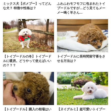
ミックス犬【ポメプー】ってどん
ふわふわモフモフに包まれたトイ
な犬？ 特徴や性格は？
プードルですが…どう見てもメー
メー鳴く羊さん...
【トイプードルの冬】トイプード
トイプードルに長時間留守番をさ
ルに暖房。どうやって使えばいい
せる方法は？
の？？？
【トイプードル】購入の相場はい
【ヌイグルミ】超可愛いトイプー