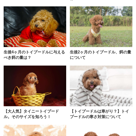
生後4ヶ月のトイプードルに与える
生後2ヶ月のトイプードル、餌の量
べき餌の量は？
について
【大人気】タイニートイプード
【トイプードルは寒がり？】トイ
ル。そのサイズを知ろう！
プードルの寒さ対策について