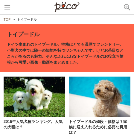
TOP
トイプードル
トイプードル
ドイツ生まれのトイプードル。性格はとても温厚でフレンドリー。
小型犬の中では随一の知能を持つワンちゃんです。けどお茶目なと
ころがあるのも魅力。そんなふわふわなトイプードルのお役立ち情
報から可愛い画像・動画をまとめました。
2016年人気犬種ランキング。人気
トイプードルの値段・価格は？家
の犬種は？
族に迎え入れるために必要な費用
は？