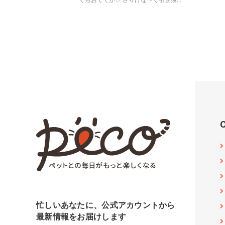
くらおててが♡ さりげな〜く引き抜...
忙しいあなたに、公式アカウントから
最新情報をお届けします