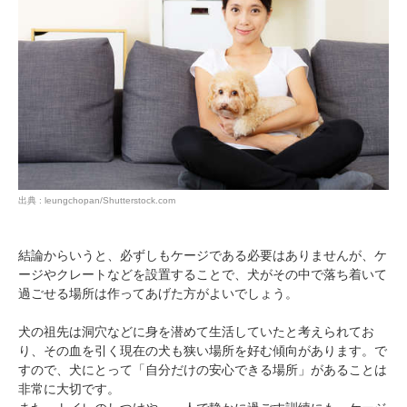
出典 : leungchopan/Shutterstock.com
結論からいうと、必ずしもケージである必要はありませんが、ケ
ージやクレートなどを設置することで、犬がその中で落ち着いて
過ごせる場所は作ってあげた方がよいでしょう。
犬の祖先は洞穴などに身を潜めて生活していたと考えられてお
り、その血を引く現在の犬も狭い場所を好む傾向があります。で
すので、犬にとって「自分だけの安心できる場所」があることは
非常に大切です。