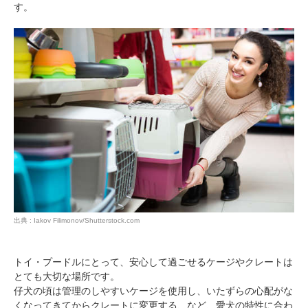
す。
出典 : Iakov Filimonov/Shutterstock.com
トイ・プードルにとって、安心して過ごせるケージやクレートは
とても大切な場所です。
仔犬の頃は管理のしやすいケージを使用し、いたずらの心配がな
くなってきてからクレートに変更する、など、愛犬の特性に合わ