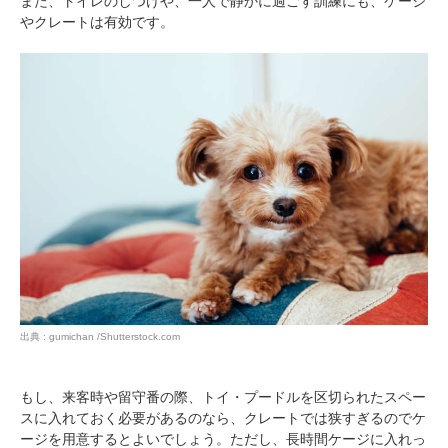
また、トイレのしつけや、一人で静かに過ごす訓練にも、ケージ
やクレートは有効です。
出典 : gumichan /Shutterstock.com
もし、来客時や留守番の際、トイ・プードルを区切られたスペー
スに入れておく必要があるのなら、クレートでは狭すぎるのでケ
ージを用意するとよいでしょう。ただし、長時間ケージに入れっ