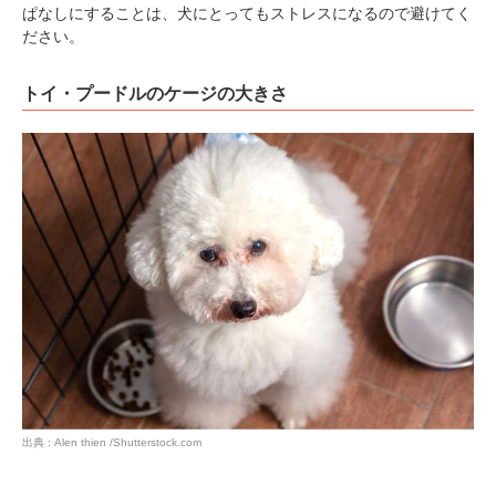
ぱなしにすることは、犬にとってもストレスになるので避けてく
ださい。
トイ・プードルのケージの大きさ
出典 : Alen thien /Shutterstock.com