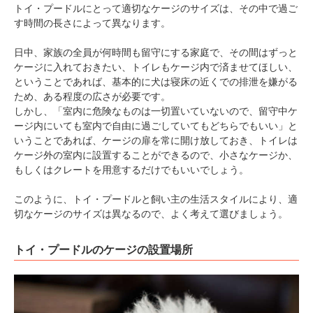
トイ・プードルにとって適切なケージのサイズは、その中で過ご
す時間の長さによって異なります。
日中、家族の全員が何時間も留守にする家庭で、その間はずっと
ケージに入れておきたい、トイレもケージ内で済ませてほしい、
ということであれば、基本的に犬は寝床の近くでの排泄を嫌がる
ため、ある程度の広さが必要です。
しかし、「室内に危険なものは一切置いていないので、留守中ケ
ージ内にいても室内で自由に過ごしていてもどちらでもいい」と
いうことであれば、ケージの扉を常に開け放しておき、トイレは
ケージ外の室内に設置することができるので、小さなケージか、
もしくはクレートを用意するだけでもいいでしょう。
PECOアプリをダウンロード済みの方
このように、トイ・プードルと飼い主の生活スタイルにより、適
アプリで開く
切なケージのサイズは異なるので、よく考えて選びましょう。
閉じる
トイ・プードルのケージの設置場所