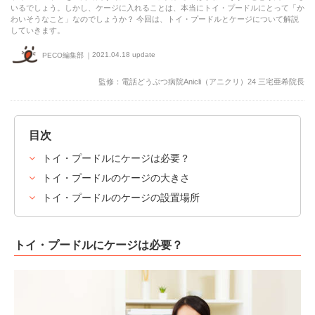
いるでしょう。しかし、ケージに入れることは、本当にトイ・プードルにとって「か
わいそうなこと」なのでしょうか？ 今回は、トイ・プードルとケージについて解説
していきます。
2021.04.18 update
PECO編集部
監修：電話どうぶつ病院Anicli（アニクリ）24 三宅亜希院長
目次
トイ・プードルにケージは必要？
トイ・プードルのケージの大きさ
トイ・プードルのケージの設置場所
トイ・プードルにケージは必要？