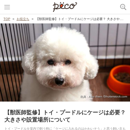
TOP
お役立ち
【獣医師監修】トイ・プードルにケージは必要？ 大きさや設置場所について
出典 : Alen thien /Shutterstock.com
【獣医師監修】トイ・プードルにケージは必要？
大きさや設置場所について
トイ・プードルを室内で飼う時に「ケージに入れるのはかわいそう」と思う飼い主も