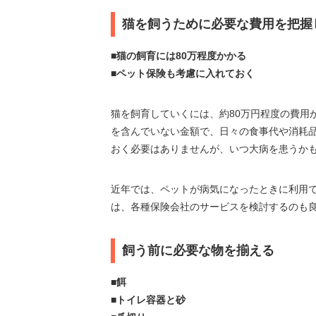
猫を飼うために必要な費用を把握
■猫の飼育には80万程度かかる
■ペット保険も考慮に入れておく
猫を飼育していくには、約80万円程度の費用
を含んでいない金額で、日々の食事代や消耗
おく必要はありませんが、いつ大病を患うかも
近年では、ペットが病気になったときに利用
は、各種保険会社のサービスを検討するのも
飼う前に必要な物を揃える
■餌
■トイレ容器と砂