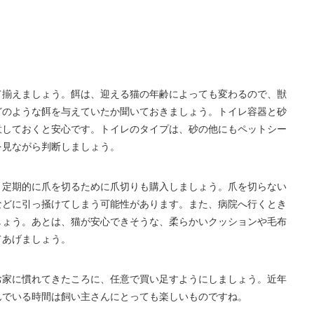
て揃えましょう。餌は、迎える猫の年齢によっても変わるので、獣
どのような餌を与えていたか聞いておきましょう。トイレ容器と砂
意しておくと安心です。トイレのタイプは、砂の他にもペットシー
を見ながら判断しましょう。
、定期的に爪を切るために爪切りも購入しましょう。爪を切らない
などに引っ掻けてしまう可能性があります。また、病院へ行くとき
しょう。あとは、猫が安心できそうな、柔らかいクッションや毛布
てあげましょう。
お家に慣れてきたころに、任意で買い足すようにしましょう。近年
んでいる時間は飼い主さんにとっても楽しいものですね。