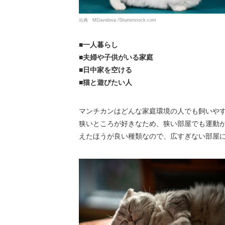
出典 MDavidova /Shutterstock.com
■一人暮らし
■夫婦や子供がいる家庭
■日中家を空ける
■猫と遊びたい人
マンチカンはどんな家庭環境の人でも飼いや
狭いところが好きなため、狭い部屋でも運動
えたほうが良い種類なので、広すぎない部屋