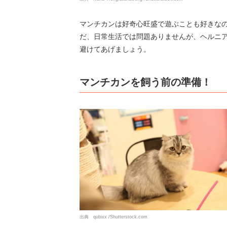
マンチカンは好奇心旺盛で遊ぶことも好きな
だ、日常生活では問題ありませんが、ヘルニ
避けてあげましょう。
マンチカンを飼う前の準備！
出典 qubixx /Shutterstock.com