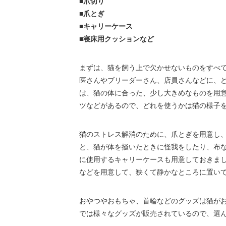
■爪切り
■爪とぎ
■キャリーケース
■寝床用クッションなど
まずは、猫を飼う上で欠かせないものをすべ
医さんやブリーダーさん、店員さんなどに、
は、猫の体に合った、少し大きめなものを用
ツなどがあるので、どれを使うかは猫の様子
猫のストレス解消のために、爪とぎを用意し
と、猫が体を掻いたときに怪我をしたり、布
に使用するキャリーケースも用意しておきま
などを用意して、狭くて静かなところに置い
おやつやおもちゃ、首輪などのグッズは猫が
では様々なグッズが販売されているので、選