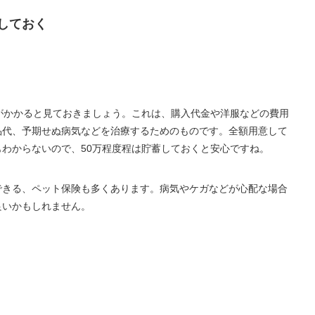
しておく
がかかると見ておきましょう。これは、購入代金や洋服などの費用
品代、予期せぬ病気などを治療するためのものです。全額用意して
わからないので、50万程度程は貯蓄しておくと安心ですね。
できる、ペット保険も多くあります。病気やケガなどが心配な場合
良いかもしれません。