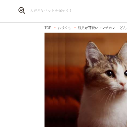
TOP
お役立ち
短足が可愛いマンチカン！ ど