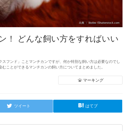
出典 ： likebw /Shutterstock.com
ン！ どんな飼い方をすればいい
クスフンド」ことマンチカンですが、何か特別な飼い方は必要なのでし
染むことができるマンチカンの飼い方についてまとめました。
マーキング
ツイート
はてブ