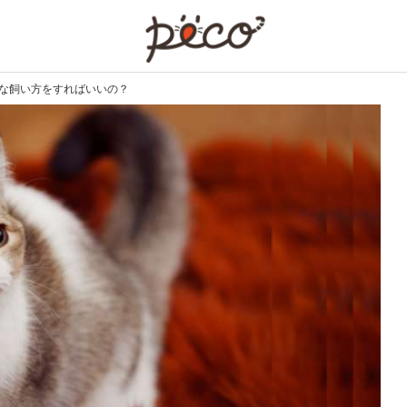
PECO
んな飼い方をすればいいの？