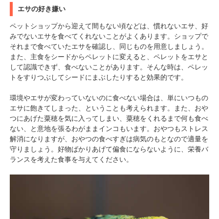
エサの好き嫌い
ペットショップから迎えて間もない頃などは、慣れないエサ、好
みでないエサを食べてくれないことがよくあります。ショップで
それまで食べていたエサを確認し、同じものを用意しましょう。
また、主食をシードからペレットに変えると、ペレットをエサと
して認識できず、食べないことがあります。そんな時は、ペレッ
トをすりつぶしてシードにまぶしたりすると効果的です。
環境やエサが変わっていないのに食べない場合は、単にいつもの
エサに飽きてしまった、ということも考えられます。また、おや
つにあげた粟穂を気に入ってしまい、粟穂をくれるまで何も食べ
ない、と意地を張るわがままインコもいます。おやつもストレス
解消になりますが、おやつの食べすぎは病気のもとなので適量を
守りましょう。好物ばかりあげて偏食にならないように、栄養バ
ランスを考えた食事を与えてください。
PECOアプリをダウンロード済みの方
アプリで開く
閉じる