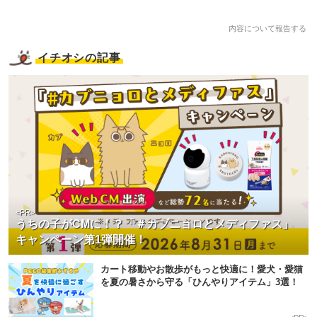
内容について報告する
イチオシの記事
<PR>
うちの子がCMに！？「＃カブニョロとメディファス」
キャンペーン第1弾開催！
カート移動やお散歩がもっと快適に！愛犬・愛猫
を夏の暑さから守る「ひんやりアイテム」3選！