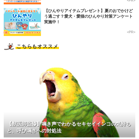
<PR>
【ひんやりアイテムプレゼント】夏のおでかけど
う過ごす？愛犬・愛猫のひんやり対策アンケート
実施中！
<PR>
こちらもオススメ
【獣医師監修】鳴き声でわかるセキセイインコの気持ち
と、呼び鳴きへの対処法