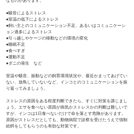
なものがあります。
●騒音によるストレス
●室温の低下によるストレス
●飼い主とのコミュニケーション不足、あるいはコミュニケーシ
ョン過多によるストレス
●引っ越しやケージの移動などの環境の変化
●睡眠不足
●食べすぎ
●運動不足
●ダニの発生 など
室温や騒音、振動などの飼育環境状況や、最近かまってあげてい
ない、放鳥していないなど、インコとのコミュニケーションを振
り返ってみましょう。
ストレスの原因をある程度判断できたら、すぐに対策を講じまし
ょう。エサを食べない原因が病気かストレスかの判断は難しいで
すが、インコは1日食べないだけで命を落とす危険があります。
原因がストレスだとしても、動物病院で診察を受けたうえで強制
給餌をしてもらうのも有効な対策です。