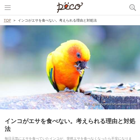
TOP
インコがエサを食べない。考えられる理由と対処法
出典 : Nipa Noymol/Shutterstock.com
インコがエサを食べない。考えられる理由と対処
法
毎日元気にエサを食べていたインコが、突然エサを食べなくなったら不安になりま