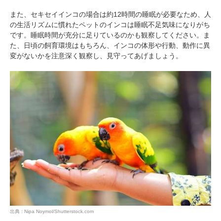
また、セキセイインコの場合は約12時間の睡眠が必要なため、人
の生活リズムに慣れたペットのインコは睡眠不足気味になりがち
です。睡眠時間が充分に足りているのかも観察してください。ま
た、日頃の飼育環境はもちろん、インコの体形や行動、動作に異
変がないかを注意深く観察し、見守ってあげましょう。
出典 : Nipa Noymol/Shutterstock.com