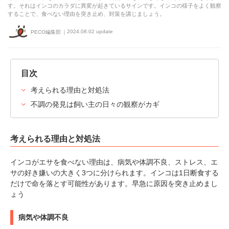
す。それはインコのカラダに異変が起きているサインです。インコの様子をよく観察
することで、食べない理由を突き止め、対策を講じましょう。
2024.08.02 update
PECO編集部
目次
考えられる理由と対処法
不調の発見は飼い主の日々の観察がカギ
考えられる理由と対処法
インコがエサを食べない理由は、病気や体調不良、ストレス、エ
サの好き嫌いの大きく3つに分けられます。インコは1日断食する
だけで命を落とす可能性があります。早急に原因を突き止めまし
ょう
病気や体調不良