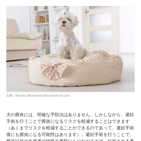
出典 : Monika Wisniewska/Shutterstock.com
犬の膣炎には、明確な予防法はありません。しかしながら、避妊
手術を行うことで膣炎になるリスクを軽減することはできます
（あくまでリスクを軽減することができるのであって、避妊手術
後にも膣炎になる可能性はあります）。避妊手術を行うことで、
膣炎以外の生殖器の病気の予防にもつながるので、妊娠させる予