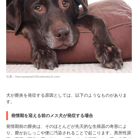
出典 : Hannamariah/Shutterstock.com
犬が膣炎を発症する原因としては、以下のようなものがありま
す。
発情期を迎える前のメス犬が発症する場合
発情期前の膣炎は、そのほとんどが先天的な生殖器の奇形によ
り、膣がおしっこや便に汚染されることで起こります。異所性尿