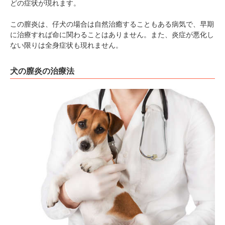
どの症状が現れます。
この膣炎は、仔犬の場合は自然治癒することもある病気で、早期
に治療すれば命に関わることはありません。また、炎症が悪化し
ない限りは全身症状も現れません。
犬の膣炎の治療法
PECOアプリをダウンロード済みの方
アプリで開く
閉じる