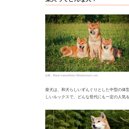
出典 Maria Ivanushkina /Shutterstock.com
柴犬は、和犬らしいずんぐりとした中型の体
しいルックスで、どんな世代にも一定の人気