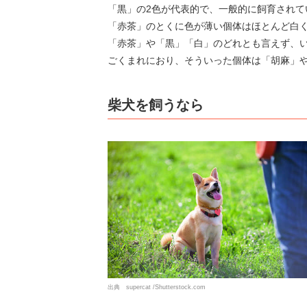
「黒」の2色が代表的で、一般的に飼育されて
「赤茶」のとくに色が薄い個体はほとんど白
「赤茶」や「黒」「白」のどれとも言えず、
ごくまれにおり、そういった個体は「胡麻」
柴犬を飼うなら
出典 supercat /Shutterstock.com