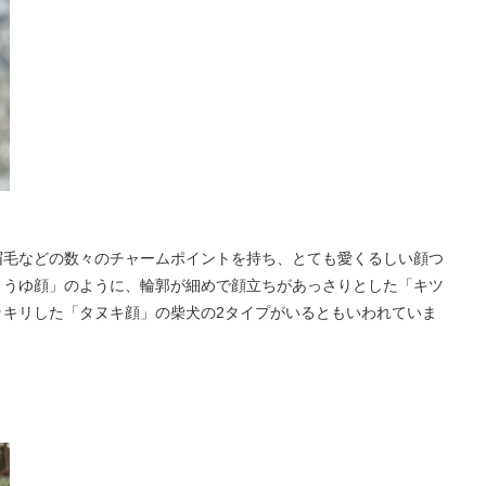
眉毛などの数々のチャームポイントを持ち、とても愛くるしい顔つ
ょうゆ顔」のように、輪郭が細めで顔立ちがあっさりとした「キツ
ッキリした「タヌキ顔」の柴犬の2タイプがいるともいわれていま