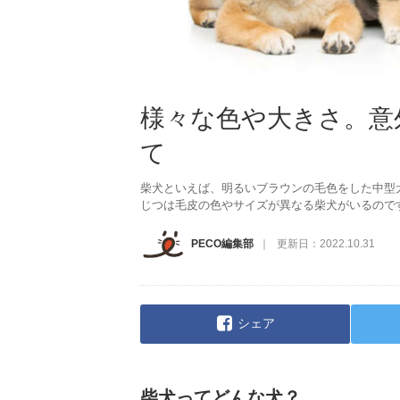
様々な色や大きさ。意
て
柴犬といえば、明るいブラウンの毛色をした中型
じつは毛皮の色やサイズが異なる柴犬がいるので
PECO編集部
更新日：
2022.10.31
シェア
柴犬ってどんな犬？