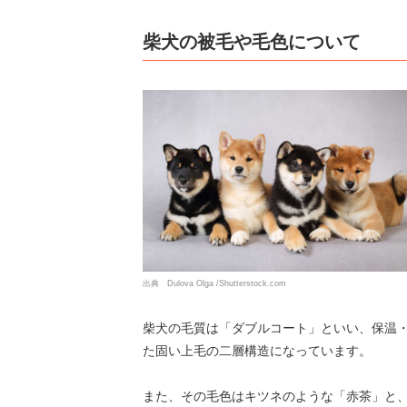
柴犬の被毛や毛色について
出典 Dulova Olga /Shutterstock.com
柴犬の毛質は「ダブルコート」といい、保温
た固い上毛の二層構造になっています。
また、その毛色はキツネのような「赤茶」と