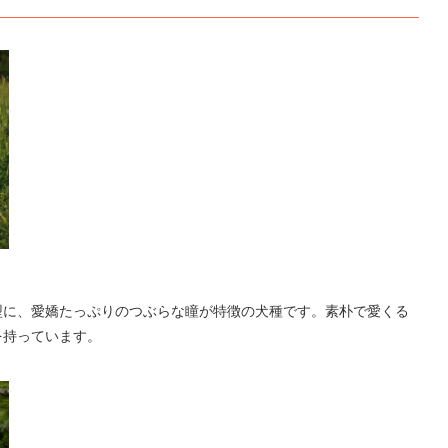
型に、愛嬌たっぷりのつぶらな瞳が特徴の犬種です。素朴で愛くる
を持っています。