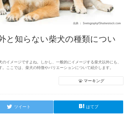
出典 ： Svetography/Shutterstock.com
外と知らない柴犬の種類につい
犬のイメージですよね。しかし、一般的にイメージする柴犬以外にも、
す。ここでは、柴犬の特徴やバリエーションについて紹介します。
マーキング
ツイート
はてブ