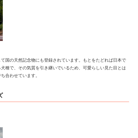
して国の天然記念物にも登録されています。もとをたどれば日本で
る犬種で、その気質を引き継いでいるため、可愛らしい見た目とは
持ち合わせています。
ズ