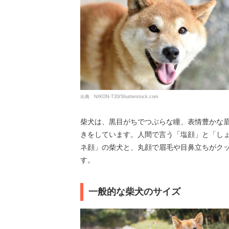
出典 NIKON-T20/Shutterstock.com
柴犬は、黒目がちでつぶらな瞳、表情豊かな
きをしています。人間で言う「塩顔」と「し
ネ顔」の柴犬と、丸顔で眉毛や目鼻立ちがク
す。
一般的な柴犬のサイズ