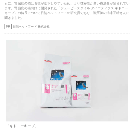
もに、腎臓病の猫は食欲が低下しやすいため、より嗜好性が高い療法食が望まれてい
ます。腎臓病の猫向けに開発された「ジェーピースタイル ダイエティクス キドニー
キープ」の特長について日清ペットフードの研究員であり、獣医師の清末正晴さんに
聞きました。
PR
日清ペットフード 株式会社
「キドニーキープ」