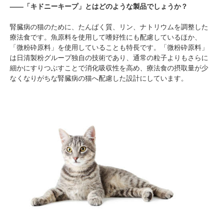
――「キドニーキープ」とはどのような製品でしょうか？
腎臓病の猫のために、たんぱく質、リン、ナトリウムを調整した
療法食です。魚原料を使用して嗜好性にも配慮しているほか、
「微粉砕原料」を使用していることも特長です。「微粉砕原料」
は日清製粉グループ独自の技術であり、通常の粒子よりもさらに
細かにすりつぶすことで消化吸収性を高め、療法食の摂取量が少
なくなりがちな腎臓病の猫へ配慮した設計にしています。