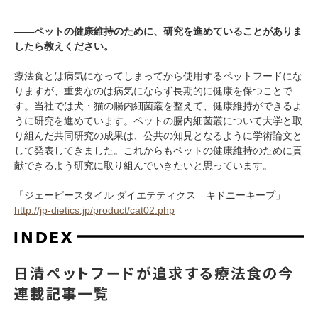
――ペットの健康維持のために、研究を進めていることがありま
したら教えください。
療法食とは病気になってしまってから使用するペットフードにな
りますが、重要なのは病気にならず長期的に健康を保つことで
す。当社では犬・猫の腸内細菌叢を整えて、健康維持ができるよ
うに研究を進めています。ペットの腸内細菌叢について大学と取
り組んだ共同研究の成果は、公共の知見となるように学術論文と
して発表してきました。これからもペットの健康維持のために貢
献できるよう研究に取り組んでいきたいと思っています。
「ジェーピースタイル ダイエテティクス キドニーキープ」
http://jp-dietics.jp/product/cat02.php