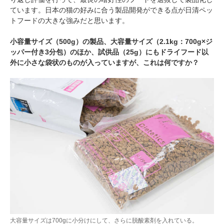
ています。日本の猫の好みに合う製品開発ができる点が日清ペッ
トフードの大きな強みだと思います。
小容量サイズ（500g）の製品、大容量サイズ（2.1kg：700g×ジ
ッパー付き3分包）のほか、試供品（25g）にもドライフード以
外に小さな袋状のものが入っていますが、これは何ですか？
大容量サイズは700gに小分けにして、さらに脱酸素剤を入れている。