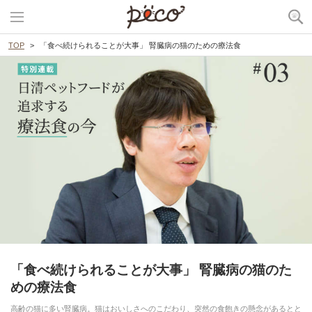
TOP
「食べ続けられることが大事」 腎臓病の猫のための療法食
「食べ続けられることが大事」 腎臓病の猫のた
めの療法食
高齢の猫に多い腎臓病。猫はおいしさへのこだわり、突然の食飽きの懸念があるとと