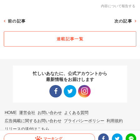
内容について報告する
前の記事
次の記事
連載記事一覧
忙しいあなたに、公式アカウントから
最新情報をお届けします
Facebo
Twitter
Instagra
HOME
運営会社
お問い合わせ
よくある質問
ok リン
リンク
m リン
広告掲載に関するお問い合わせ
プライバシーポリシー
利用規約
リリースの送付はこちら
ク
ク
マーキング