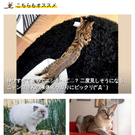
こちらもオススメ
伸びすぎてまるでニシキヘビ…？ 二度見しそうになる、
ニャンコさんの液体化っぷりにビックリ(*´Д｀)