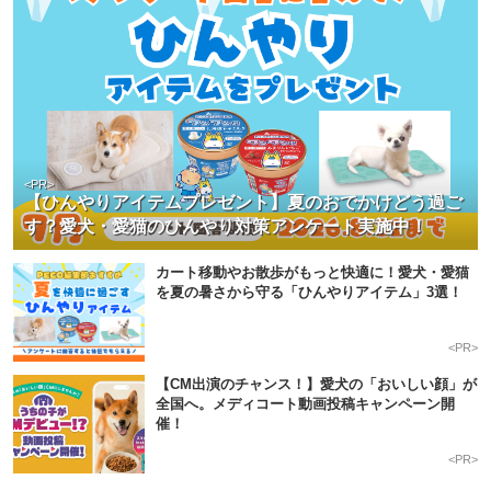
<PR>
【ひんやりアイテムプレゼント】夏のおでかけどう過ご
す？愛犬・愛猫のひんやり対策アンケート実施中！
カート移動やお散歩がもっと快適に！愛犬・愛猫
を夏の暑さから守る「ひんやりアイテム」3選！
<PR>
【CM出演のチャンス！】愛犬の「おいしい顔」が
全国へ。メディコート動画投稿キャンペーン開
催！
<PR>