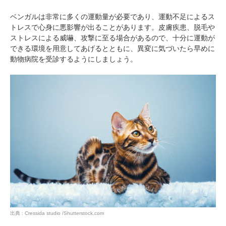
ベンガルは非常に多くの運動量が必要であり、運動不足によるス
トレスで心身に悪影響が出ることがあります。皮膚疾患、脱毛や
ストレスによる威嚇、攻撃に至る場合があるので、十分に運動が
できる環境を用意してあげるとともに、異変に気づいたら早めに
動物病院を受診するようにしましょう。
出典 : Cressida studio /Shutterstock.com