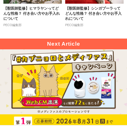
【獣医師監修】ヒマラヤンってど
【獣医師監修】シンガプーラって
んな性格？ 付き合い方やお手入れ
どんな性格？ 付き合い方やお手入
について
れについて
PECO編集部
PECO編集部