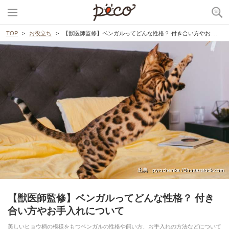
TOP
お役立ち
【獣医師監修】ベンガルってどんな性格？ 付き合い方やお手入れについて
出典 : pyrozhenka /Shutterstock.com
【獣医師監修】ベンガルってどんな性格？ 付き
合い方やお手入れについて
美しいヒョウ柄の模様をもつベンガルの性格や飼い方、お手入れの方法などについて