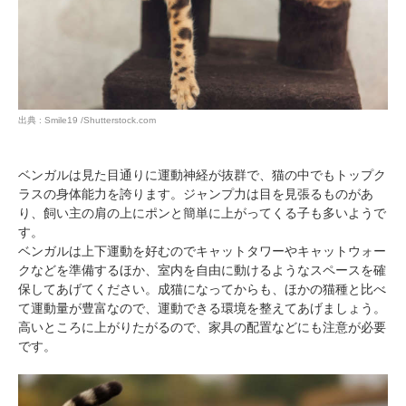
出典 : Smile19 /Shutterstock.com
ベンガルは見た目通りに運動神経が抜群で、猫の中でもトップク
ラスの身体能力を誇ります。ジャンプ力は目を見張るものがあ
り、飼い主の肩の上にポンと簡単に上がってくる子も多いようで
す。
ベンガルは上下運動を好むのでキャットタワーやキャットウォー
クなどを準備するほか、室内を自由に動けるようなスペースを確
保してあげてください。成猫になってからも、ほかの猫種と比べ
て運動量が豊富なので、運動できる環境を整えてあげましょう。
高いところに上がりたがるので、家具の配置などにも注意が必要
です。