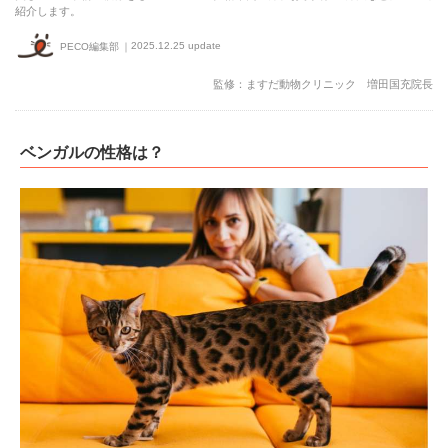
紹介します。
2025.12.25 update
PECO編集部
監修：ますだ動物クリニック 増田国充院長
ベンガルの性格は？