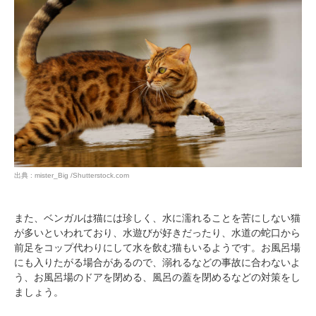
出典 : mister_Big /Shutterstock.com
また、ベンガルは猫には珍しく、水に濡れることを苦にしない猫
が多いといわれており、水遊びが好きだったり、水道の蛇口から
前足をコップ代わりにして水を飲む猫もいるようです。お風呂場
にも入りたがる場合があるので、溺れるなどの事故に合わないよ
う、お風呂場のドアを閉める、風呂の蓋を閉めるなどの対策をし
ましょう。