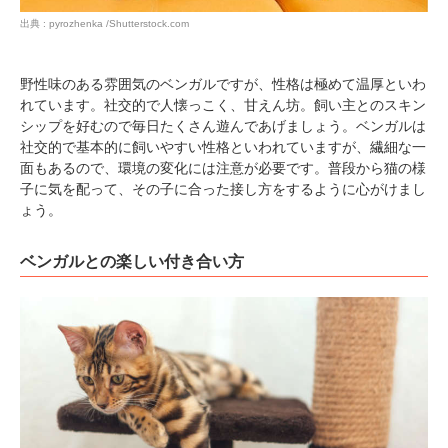
出典 : pyrozhenka /Shutterstock.com
野性味のある雰囲気のベンガルですが、性格は極めて温厚といわ
れています。社交的で人懐っこく、甘えん坊。飼い主とのスキン
シップを好むので毎日たくさん遊んであげましょう。ベンガルは
社交的で基本的に飼いやすい性格といわれていますが、繊細な一
面もあるので、環境の変化には注意が必要です。普段から猫の様
子に気を配って、その子に合った接し方をするように心がけまし
ょう。
ベンガルとの楽しい付き合い方