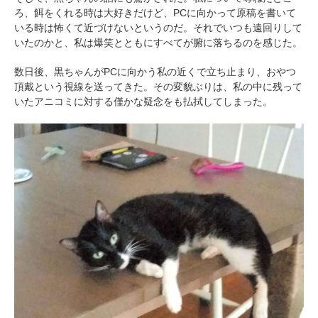
ろ、餌をくれる時は大好きだけど、PCに向かって原稿を書いて
いる時は怖くて近づけないというのだ。それでいつも遠回りして
いたのかと、私は爆笑とともにすべてが腑に落ちるのを感じた。
数日後、黒ちゃんがPCに向かう私の近くで立ち止まり、おやつ
頂戴という視線を送ってきた。その変貌ぶりは、私の中に残って
いたアニコミに対する僅かな疑念をも払拭してしまった。