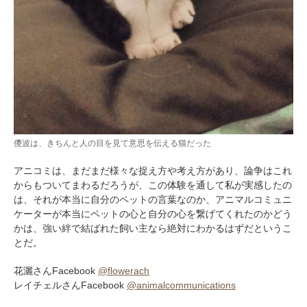
儍波は、きちんと人の目を見て意思を伝える猫だった
アニコミは、まだまだ様々な捉え方や考え方があり、論争はこれ
からもついてまわるだろうが、この体験を通して私が実感したの
は、それが本当に自分のペットの言葉なのか、アニマルコミュニ
ケーターが本当にペットの心と自分の心を繋げてくれたのかどう
かは、強い絆で結ばれた飼い主なら絶対にわかるはずだというこ
とだ。
花灑さんFacebook
@flowerach
レイチェルさんFacebook
@animalcommunications