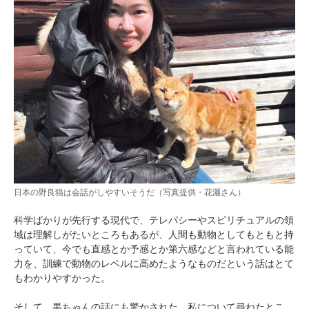
日本の野良猫は会話がしやすいそうだ（写真提供・花灑さん）
科学ばかりが先行する現代で、テレパシーやスピリチュアルの領
域は理解しがたいところもあるが、人間も動物としてもともと持
っていて、今でも直感とか予感とか第六感などと言われている能
力を、訓練で動物のレベルに高めたようなものだという話はとて
もわかりやすかった。
そして、黒ちゃんの話にも驚かされた。私について尋ねたとこ