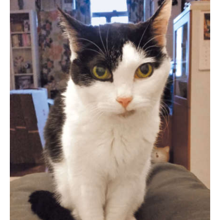
pecodogs
pecocats
いぬ部をフォロー
ねこ部をフォロー
アプリをダウンロードする