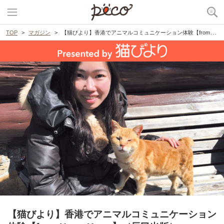
TOP
マガジン
【猫びより】香港でアニマルコミュニケーション体験【from Hong Kong】（辰巳出版）
【猫びより】香港でアニマルコミュニケーション