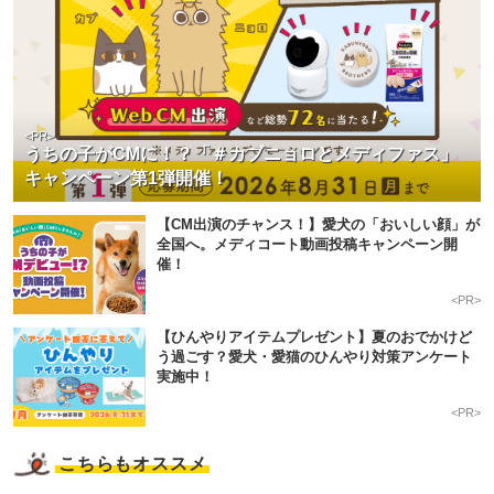
<PR>
うちの子がCMに！？「＃カブニョロとメディファス」
キャンペーン第1弾開催！
【CM出演のチャンス！】愛犬の「おいしい顔」が
全国へ。メディコート動画投稿キャンペーン開
催！
<PR>
【ひんやりアイテムプレゼント】夏のおでかけど
う過ごす？愛犬・愛猫のひんやり対策アンケート
実施中！
<PR>
こちらもオススメ