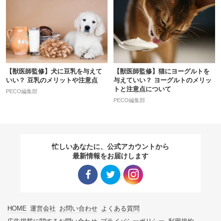
【獣医師監修】犬に豆乳を与えて
【獣医師監修】猫にヨーグルトを
いい？ 豆乳のメリットや注意点
与えていい？ ヨーグルトのメリッ
トと注意点について
PECO編集部
PECO編集部
忙しいあなたに、公式アカウントから
最新情報をお届けします
Facebo
Twitter
Instagra
HOME
運営会社
お問い合わせ
よくある質問
ok リン
リンク
m リン