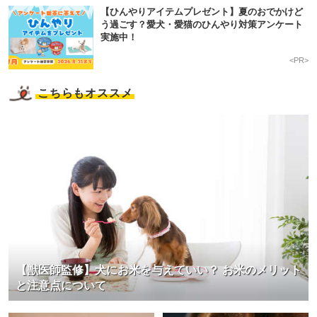
【ひんやりアイテムプレゼント】夏のおでかけど
う過ごす？愛犬・愛猫のひんやり対策アンケート
実施中！
<PR>
こちらもオススメ
【獣医師監修】犬にお米を与えていい？ お米のメリット
と注意点について