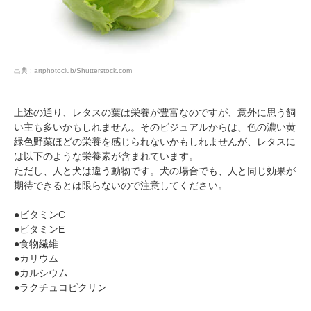
出典 : artphotoclub/Shutterstock.com
上述の通り、レタスの葉は栄養が豊富なのですが、意外に思う飼
い主も多いかもしれません。そのビジュアルからは、色の濃い黄
緑色野菜ほどの栄養を感じられないかもしれませんが、レタスに
は以下のような栄養素が含まれています。
ただし、人と犬は違う動物です。犬の場合でも、人と同じ効果が
期待できるとは限らないので注意してください。
●ビタミンC
●ビタミンE
●食物繊維
●カリウム
●カルシウム
●ラクチュコピクリン