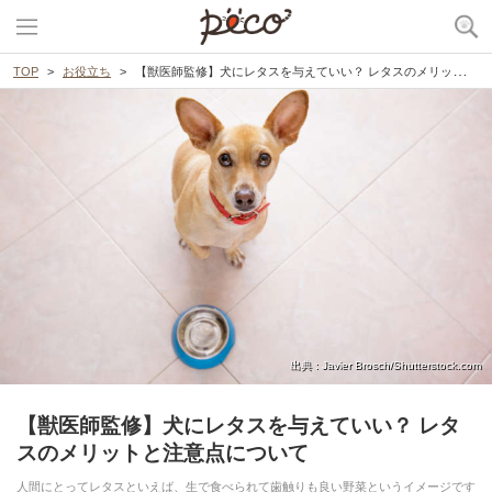
TOP
お役立ち
【獣医師監修】犬にレタスを与えていい？ レタスのメリットと注意点について
出典 : Javier Brosch/Shutterstock.com
【獣医師監修】犬にレタスを与えていい？ レタ
スのメリットと注意点について
人間にとってレタスといえば、生で食べられて歯触りも良い野菜というイメージです