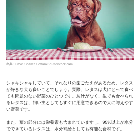
出典 : David Charles Cottam/Shutterstock.com
シャキシャキしていて、それなりの歯ごたえがあるため、レタス
が好きな犬も多いことでしょう。実際、レタスは犬にとって食べ
ても問題のない野菜のひとつです。灰汁がなく、生でも食べられ
るレタスは、飼い主としてもすぐに用意できるので犬に与えやす
い野菜です。
また、葉の部分には栄養素も含まれていますし、95%以上が水分
でできているレタスは、水分補給としても有能な食材です。