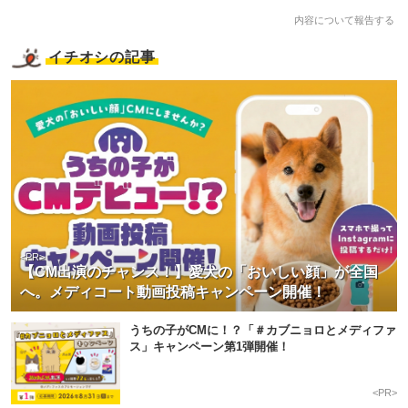
内容について報告する
イチオシの記事
<PR>
【CM出演のチャンス！】愛犬の「おいしい顔」が全国
へ。メディコート動画投稿キャンペーン開催！
うちの子がCMに！？「＃カブニョロとメディファ
ス」キャンペーン第1弾開催！
<PR>