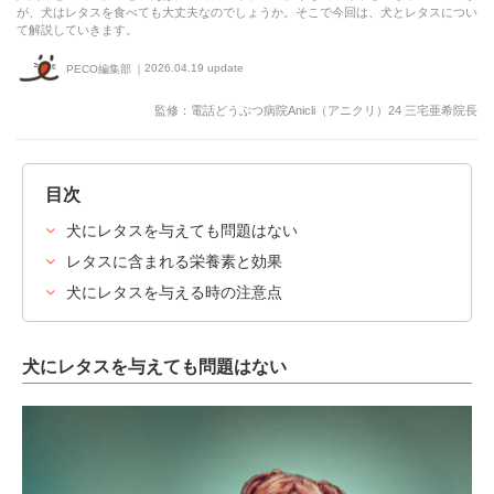
が、犬はレタスを食べても大丈夫なのでしょうか。そこで今回は、犬とレタスについ
て解説していきます。
2026.04.19 update
PECO編集部
監修：電話どうぶつ病院Anicli（アニクリ）24 三宅亜希院長
目次
犬にレタスを与えても問題はない
レタスに含まれる栄養素と効果
犬にレタスを与える時の注意点
犬にレタスを与えても問題はない