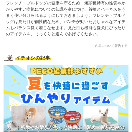
フレンチ・ブルドッグの健康を守るため、短頭種特有の性質やか
かりやすい病気についての知識を身につけ、首輪とハーネスをう
まく使い分けられるようにしておきましょう。フレンチ・ブルド
ッグは見た目が個性的なため、パンチが効いたおしゃれなアイテ
ムもバランス良く着こなせます。見た目も機能も愛犬にぴったり
のアイテムを、じっくりと選んであげてください。
内容について報告する
イチオシの記事
<PR>
カート移動やお散歩がもっと快適に！愛犬・愛猫を夏の