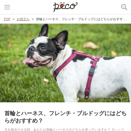
TOP
お役立ち
首輪とハーネス、フレンチ・ブルドッグにはどちらがおすすめ？
出典 : Plyushkin/Shutterstock.com
首輪とハーネス、フレンチ・ブルドッグにはどち
らがおすすめ？
犬を散歩させる時、あなたは首輪とハーネスのどちらを使っていますか？ ガッシリ