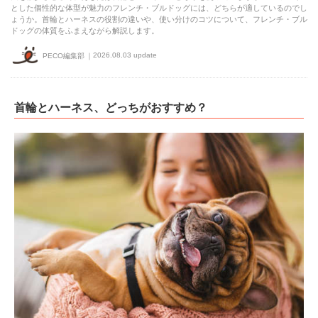
とした個性的な体型が魅力のフレンチ・ブルドッグには、どちらが適しているのでし
ょうか。首輪とハーネスの役割の違いや、使い分けのコツについて、フレンチ・ブル
ドッグの体質をふまえながら解説します。
2026.08.03 update
PECO編集部
首輪とハーネス、どっちがおすすめ？