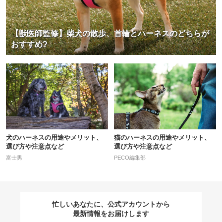
【獣医師監修】柴犬の散歩、首輪とハーネスのどちらが
おすすめ?
犬のハーネスの用途やメリット、
猫のハーネスの用途やメリット、
選び方や注意点など
選び方や注意点など
富士男
PECO編集部
忙しいあなたに、公式アカウントから
最新情報をお届けします