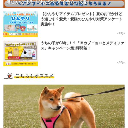
暑さから守る「ひんやりアイテム」3選！
【ひんやりアイテムプレゼント】夏のおでかけど
う過ごす？愛犬・愛猫のひんやり対策アンケート
実施中！
<PR>
うちの子がCMに！？「＃カブニョロとメディファ
ス」キャンペーン第1弾開催！
<PR>
こちらもオススメ