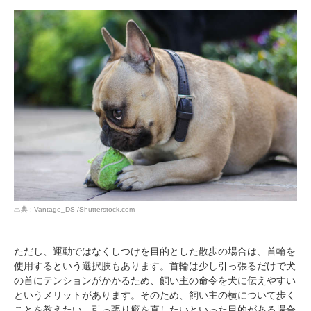
出典 : Vantage_DS /Shutterstock.com
ただし、運動ではなくしつけを目的とした散歩の場合は、首輪を
使用するという選択肢もあります。首輪は少し引っ張るだけで犬
の首にテンションがかかるため、飼い主の命令を犬に伝えやすい
というメリットがあります。そのため、飼い主の横について歩く
ことを教えたい、引っ張り癖を直したいといった目的がある場合