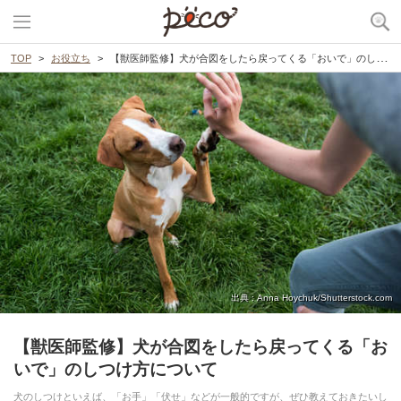
TOP
お役立ち
【獣医師監修】犬が合図をしたら戻ってくる「おいで」のしつけ方について
出典 : Anna Hoychuk/Shutterstock.com
【獣医師監修】犬が合図をしたら戻ってくる「お
いで」のしつけ方について
犬のしつけといえば、「お手」「伏せ」などが一般的ですが、ぜひ教えておきたいし