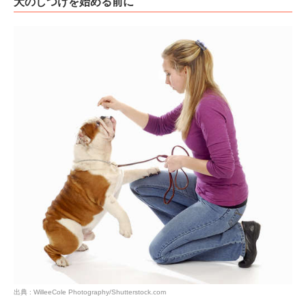
犬のしつけを始める前に
出典 : WilleeCole Photography/Shutterstock.com