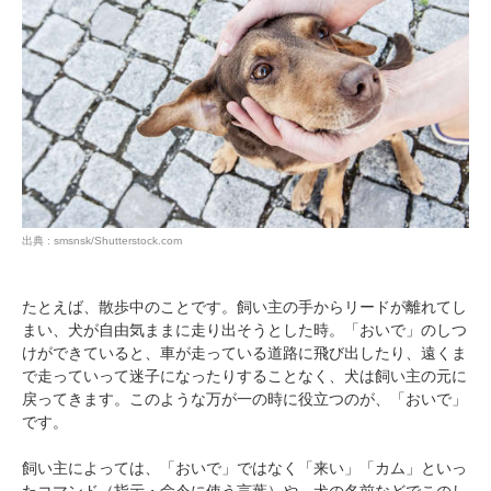
出典 : smsnsk/Shutterstock.com
たとえば、散歩中のことです。飼い主の手からリードが離れてし
まい、犬が自由気ままに走り出そうとした時。「おいで」のしつ
けができていると、車が走っている道路に飛び出したり、遠くま
で走っていって迷子になったりすることなく、犬は飼い主の元に
戻ってきます。このような万が一の時に役立つのが、「おいで」
です。
飼い主によっては、「おいで」ではなく「来い」「カム」といっ
たコマンド（指示・命令に使う言葉）や、犬の名前などでこのし