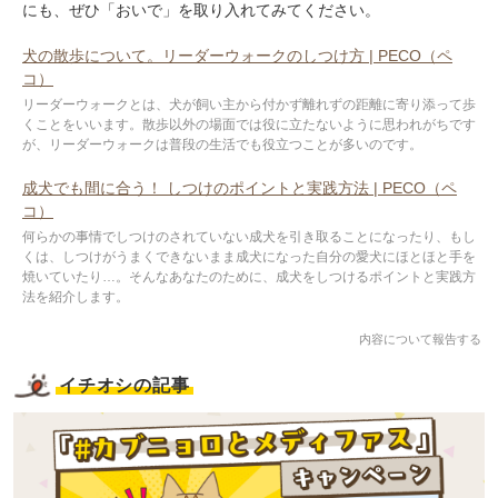
にも、ぜひ「おいで」を取り入れてみてください。
犬の散歩について。リーダーウォークのしつけ方 | PECO（ペ
コ）
リーダーウォークとは、犬が飼い主から付かず離れずの距離に寄り添って歩
くことをいいます。散歩以外の場面では役に立たないように思われがちです
が、リーダーウォークは普段の生活でも役立つことが多いのです。
成犬でも間に合う！ しつけのポイントと実践方法 | PECO（ペ
コ）
何らかの事情でしつけのされていない成犬を引き取ることになったり、もし
くは、しつけがうまくできないまま成犬になった自分の愛犬にほとほと手を
焼いていたり…。そんなあなたのために、成犬をしつけるポイントと実践方
法を紹介します。
内容について報告する
イチオシの記事