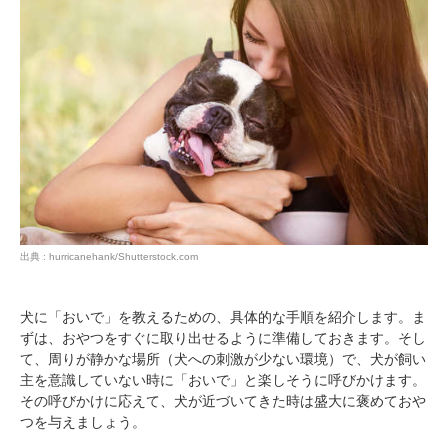
pecodogs
pecocats
いぬ部をフォロー
ねこ部をフォロー
アプリをダウンロードする
出典 : hurricanehank/Shutterstock.com
犬に「おいで」を教えるための、具体的な手順を紹介します。ま
ずは、おやつをすぐに取り出せるように準備しておきます。そし
て、周りが静かな場所（犬への刺激が少ない環境）で、犬が飼い
主を意識していない時に「おいで」と楽しそうに呼びかけます。
その呼びかけに応えて、犬が近づいてきた時は盛大に褒めておや
つを与えましょう。