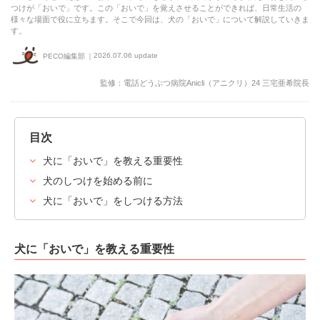
つけが「おいで」です。この「おいで」を覚えさせることができれば、日常生活の
様々な場面で役に立ちます。そこで今回は、犬の「おいで」について解説していきま
す。
2026.07.06 update
PECO編集部
監修：電話どうぶつ病院Anicli（アニクリ）24 三宅亜希院長
目次
犬に「おいで」を教える重要性
犬のしつけを始める前に
犬に「おいで」をしつける方法
犬に「おいで」を教える重要性