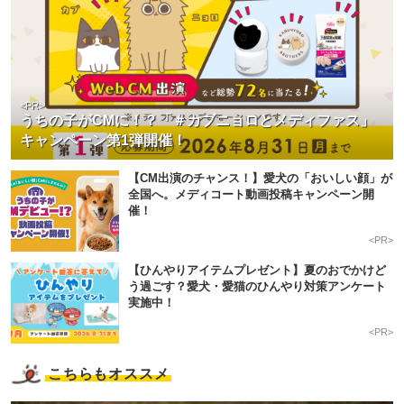
<PR>
うちの子がCMに！？「＃カブニョロとメディファス」
キャンペーン第1弾開催！
【CM出演のチャンス！】愛犬の「おいしい顔」が
全国へ。メディコート動画投稿キャンペーン開
催！
<PR>
【ひんやりアイテムプレゼント】夏のおでかけど
う過ごす？愛犬・愛猫のひんやり対策アンケート
実施中！
<PR>
こちらもオススメ