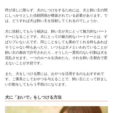
呼び戻しに限らず、犬のしつけをするためには、犬と飼い主の間
にしっかりとした信頼関係が構築されている必要があります。で
は、どうすれば犬は飼い主を信頼してくれるのでしょうか。
犬に信頼してもらう秘訣は、飼い主が犬にとって魅力的なパート
ナーになることです。犬にとっての魅力的なパートナーとは、ず
ばりブレない人です。同じことをしても褒めてくれる時もあれば
そうじゃない時もあったり、いつもはダメといわれていることが
飼い主の都合で許可されたり…そうした一貫性のない行動は犬を
混乱させます。一つのルールを決めたら、それを飼い主都合で変
えないことが大切です。
PECOアプリをダウンロード済みの方
また、犬をしつける際には、おやつを活用するのもおすすめで
アプリで開く
す。ご褒美としておやつを与えることで、飼い主にとって好まし
い行動をしてもらう手助けになります。
閉じる
犬に「おいで」をしつける方法