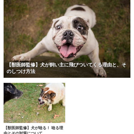
【獣医師監修】犬が飼い主に飛びついてくる理由と、そ
のしつけ方法
【獣医師監修】犬が唸る！ 唸る理
由とその対策について