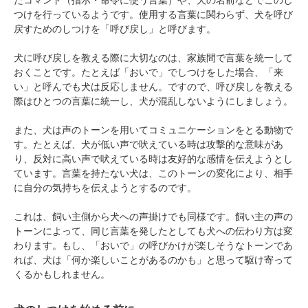
つけを行っているようです。使用する言葉に関わらず、犬を呼び
戻すためのしつけを「呼び戻し」と呼びます。
犬に呼び戻しを教える際に大切なのは、家族間で言葉を統一して
おくことです。たとえば「おいで」でしつけをした場合、「来
い」と呼んでも犬は反応しません。ですので、呼び戻しを教える
際はひとつの言葉に統一し、犬が混乱しないようにしましょう。
また、犬は声のトーンを用いてコミュニケーションをとる動物で
す。たとえば、犬が低い声で吠えている時は攻撃的な意味があ
り、反対に高い声で吠えている時は友好的な感情を伝えようとし
ています。言葉を持たない犬は、このトーンの変化により、相手
に自分の気持ちを伝えようとするのです。
これは、飼い主側から犬への声掛けでも同様です。飼い主の声の
トーンによって、同じ言葉を発したとしても犬への伝わり方は変
わります。もし、「おいで」の呼びかけが楽しそうなトーンであ
れば、犬は「何か楽しいことがあるのかも」と思って駆け寄って
くるかもしれません。