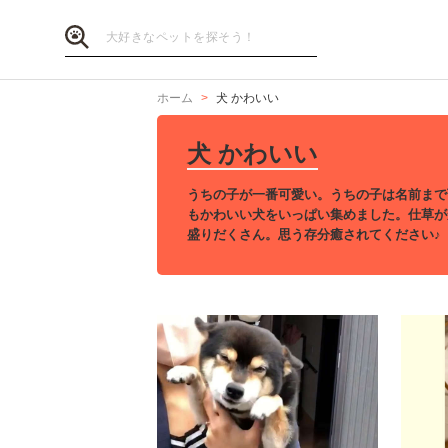
ホーム
犬 かわいい
犬 かわいい
うちの子が一番可愛い。うちの子は名前まで
もかわいい犬をいっぱい集めました。仕草が
盛りだくさん。思う存分癒されてください♪