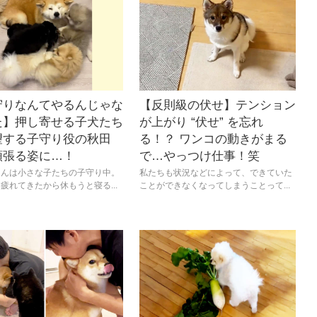
守りなんてやるんじゃな
【反則級の伏せ】テンション
た】押し寄せる子犬たち
が上がり “伏せ” を忘れ
望する子守り役の秋田
る！？ ワンコの動きがまる
頑張る姿に…！
で…やっつけ仕事！笑
さんは小さな子たちの子守り中。
私たちも状況などによって、できていた
疲れてきたから休もうと寝る...
ことができなくなってしまうことって...