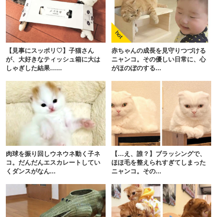
【見事にスッポリ♡】子猫さん
赤ちゃんの成長を見守りつづける
が、大好きなティッシュ箱に大は
ニャンコ。その優しい日常に、心
しゃぎした結果…...
がほのぼのする...
肉球を振り回しウネウネ動く子ネ
【…え、誰？】ブラッシングで、
コ。だんだんエスカレートしてい
ほほ毛を整えられすぎてしまった
くダンスがなん...
ニャンコ。その...