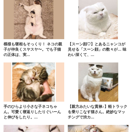
模様も寝相もそっくり！ ネコの親
【スーン顔♡】とあるニャンコが
子が仲良くスヤスヤ〜。でも子猫
見せる「スーン顔」の数々が… 味
の正体は、実...
わい深くて、...
PECOアプリをダウンロード済みの方
アプリで開く
手のひらより小さな子ネコちゃ
【親方みたいな貫禄♪】軽トラック
ん。可愛く寝返りしたりぐいーん
を乗りこなす猫さん。絶妙なマッ
閉じる
と伸びをしたり。...
チングで渋カ...