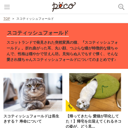
TOP
スコティッシュフォールド
スコティッシュフォールド
スコットランドで発見された突然変異の猫、『スコティッシュフォ
ールド』。折れ曲がった耳、丸い顔、つぶらな瞳が特徴的な猫ちゃ
んで、性格は穏やかで甘えん坊。見知らぬ人でもすぐ懐く、そんな
愛され猫ちゃんスコティッシュフォールドについてのまとめです♪
スコティッシュフォールドは長生
【帰ってきたら 愛猫が羽化して
きする？ 寿命について
た！】帰宅を出迎えてくれるネコ
の姿が、どう見...