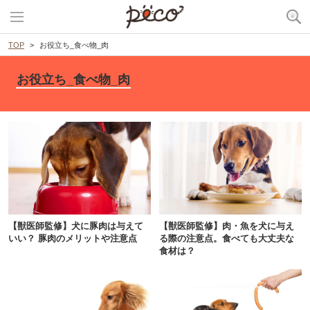
TOP
お役立ち_食べ物_肉
お役立ち_食べ物_肉
【獣医師監修】犬に豚肉は与えて
【獣医師監修】肉・魚を犬に与え
いい？ 豚肉のメリットや注意点
る際の注意点。食べても大丈夫な
食材は？
PECOアプリをダウンロード済みの方
アプリで開く