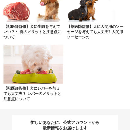
閉じる
【獣医師監修】犬に生肉を与えて
【獣医師監修】犬に人間用のソー
いい？ 生肉のメリットと注意点に
セージを与えても大丈夫? 人間用
ついて
ソーセージの...
pecodogs
pecocats
いぬ部をフォロー
ねこ部をフォロー
アプリをダウンロードする
【獣医師監修】犬にレバーを与え
ても大丈夫？ レバーのメリットと
注意点について
忙しいあなたに、公式アカウントから
最新情報をお届けします