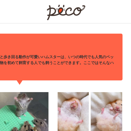
PECO
と歩き回る動作が可愛いハムスターは、いつの時代でも人気のペッ
物を初めて飼育する人でも飼うことができます。ここではそんなハ