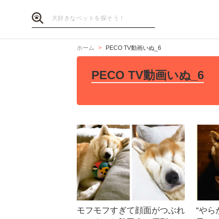
ホーム
PECO TV動画いぬ_6
PECO TV動画いぬ_6
モフモフすぎて顔面がつぶれ
“やら