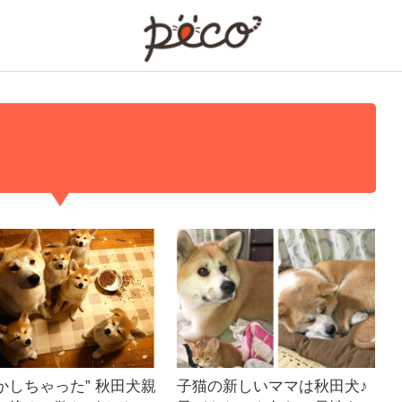
PECO
かしちゃった” 秋田犬親
子猫の新しいママは秋田犬♪