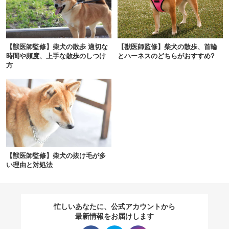
閉じる
【獣医師監修】柴犬の散歩 適切な
【獣医師監修】柴犬の散歩、首輪
時間や頻度、上手な散歩のしつけ
とハーネスのどちらがおすすめ?
方
pecodogs
pecocats
いぬ部をフォロー
ねこ部をフォロー
アプリをダウンロードする
【獣医師監修】柴犬の抜け毛が多
い理由と対処法
忙しいあなたに、公式アカウントから
最新情報をお届けします