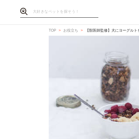
TOP
お役立ち
【獣医師監修】犬にヨーグルト