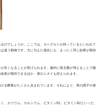
あるのでしょうか。ここでは、ヨーグルトが持っているといわれて
犬は違う動物です。犬に与えた場合にも、まったく同じ効果が期待
子が良くなることが挙げられます。腸内に善玉菌が増えることで腸
の改善が期待できるほか、便のニオイも抑えられます。
助ける酵素がたくさん含まれています。それにより、胃の調子や便
く、カリウム、カルシウム、ビタミンB1、ビタミンB2といった、