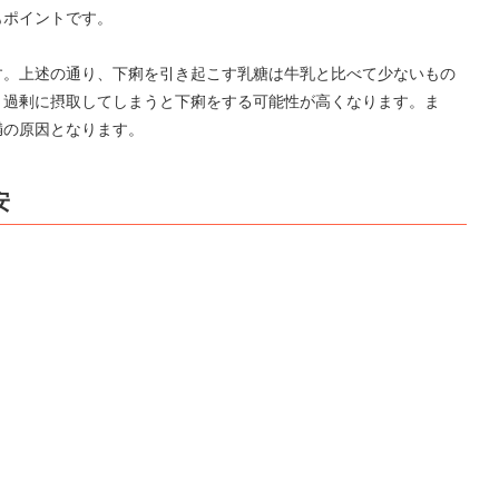
もポイントです。
す。上述の通り、下痢を引き起こす乳糖は牛乳と比べて少ないもの
、過剰に摂取してしまうと下痢をする可能性が高くなります。ま
満の原因となります。
安