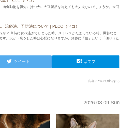
、肉食動物を祖先に持つ犬に大豆製品を与えても大丈夫なのでしょうか。今回
治療法、予防法について | PECO（ペコ）
うか？ 単純に食べ過ぎてしまった時、ストレスがたまっている時、風邪など
ます。犬が下痢をした時は心配になりますが、冷静に「便」という「便り（た
ツイート
はてブ
内容について報告する
2026.08.09 Sun