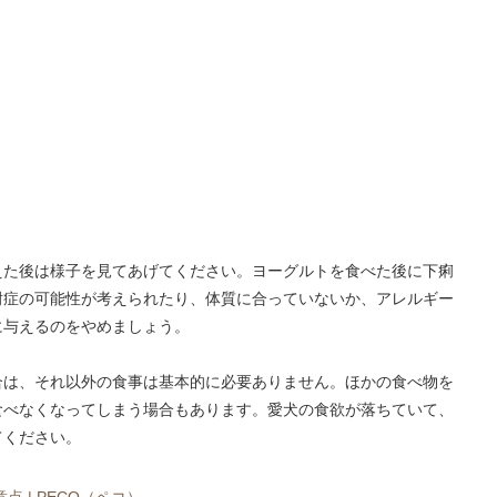
えた後は様子を見てあげてください。ヨーグルトを食べた後に下痢
耐症の可能性が考えられたり、体質に合っていないか、アレルギー
に与えるのをやめましょう。
合は、それ以外の食事は基本的に必要ありません。ほかの食べ物を
食べなくなってしまう場合もあります。愛犬の食欲が落ちていて、
てください。
 | PECO（ペコ）