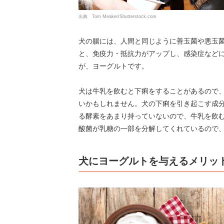
出典 Tom Meaker/Shutterstock.com
犬の腸には、人間と同じように善玉菌や悪玉
と、免疫力・抵抗力がアップし、感染症など
が、ヨーグルトです。
犬は牛乳を飲むと下痢をすることがあるので
いかもしれません。犬の下痢を引き起こす成
る酵素をあまり持っていないので、牛乳を飲
酸菌が乳糖の一部を分解してくれているので
犬にヨーグルトを与えるメリッ