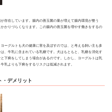
菌が存在しています。腸内の善玉菌の量が増えて腸内環境が整う
にかかりづらくなります。この腸内の善玉菌を増やす働きをするの
、ヨーグルトも犬の健康に害を及ぼすのでは、と考える飼い主も多
分は、牛乳に含まれている乳糖です。犬はもともと、乳糖を消化す
むと下痢をしてしまう場合があるのです。しかし、ヨーグルトは乳
、牛乳よりも下痢をするリスクは低減されます。
ト・デメリット