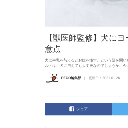
【獣医師監修】犬にヨ
意点
犬に牛乳を与えるとお腹を壊す、という話を聞い
ルトは、犬に与えても大丈夫なのでしょうか。今
PECO編集部
更新日：
2021.01.26
シェア