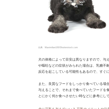
出典 Maximilian100/Shutterstock.com
犬の体格によって目安は異なりますので、与
や嘔吐などの症状がみられた場合は、乳糖不
反応を起こしている可能性もあるので、すぐ
また、良質なフードをしっかり食べている場
与えることで、それまで食べていたフードを
とにかく何か食べさせたい時などに参考にし
犬に豆乳を与えていい？ 豆乳のメリットや注意点