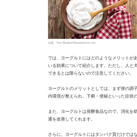
出典 Tom Meaker/Shutterstock.com
では、ヨーグルトにはどのようなメリットが
いる効果について紹介します。ただし、人と
できるとは限らないので注意してください。
ヨーグルトのメリットとしては、まず便の調
内環境が整えられ、下痢・便秘といった症状
また、ヨーグルトは発酵食品なので、消化を
通を改善してくれます。
さらに、ヨーグルトにはタンパク質だけではな