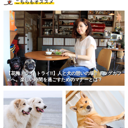
こちらもオススメ
【花梅トライ! トライ!!】人と犬の憩いの場、ドッグカフ
ェへ。楽しい時間を過ごすためのマナーとは？