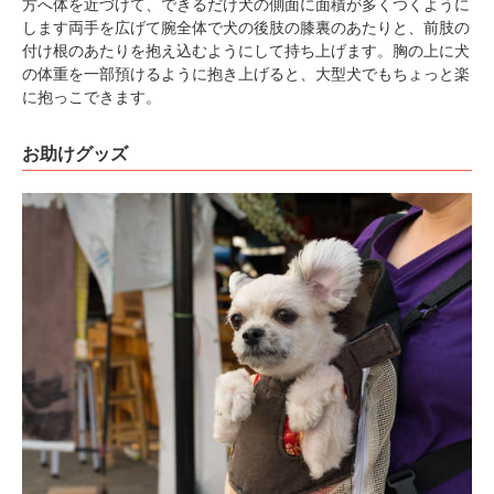
方へ体を近づけて、できるだけ犬の側面に面積が多くつくように
します両手を広げて腕全体で犬の後肢の膝裏のあたりと、前肢の
付け根のあたりを抱え込むようにして持ち上げます。胸の上に犬
の体重を一部預けるように抱き上げると、大型犬でもちょっと楽
に抱っこできます。
お助けグッズ