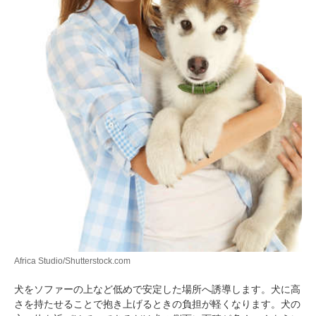
pecodogs
pecocats
いぬ部をフォロー
ねこ部をフォロー
アプリをダウンロードする
Africa Studio/Shutterstock.com
犬をソファーの上など低めで安定した場所へ誘導します。犬に高
さを持たせることで抱き上げるときの負担が軽くなります。犬の