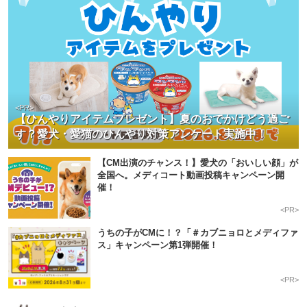
<PR>
【ひんやりアイテムプレゼント】夏のおでかけどう過ご
す？愛犬・愛猫のひんやり対策アンケート実施中！
【CM出演のチャンス！】愛犬の「おいしい顔」が
全国へ。メディコート動画投稿キャンペーン開
催！
<PR>
うちの子がCMに！？「＃カブニョロとメディファ
ス」キャンペーン第1弾開催！
<PR>