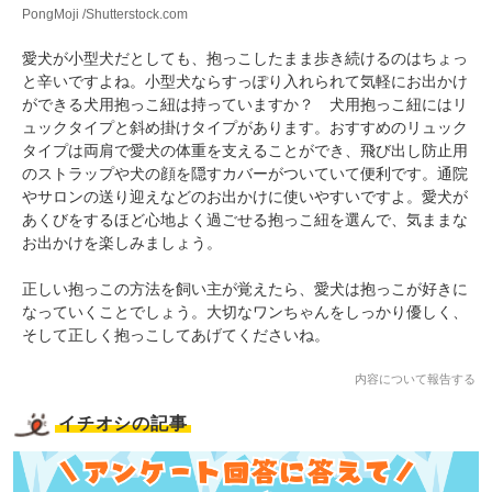
PongMoji /Shutterstock.com
愛犬が小型犬だとしても、抱っこしたまま歩き続けるのはちょっ
と辛いですよね。小型犬ならすっぽり入れられて気軽にお出かけ
ができる犬用抱っこ紐は持っていますか？ 犬用抱っこ紐にはリ
ュックタイプと斜め掛けタイプがあります。おすすめのリュック
タイプは両肩で愛犬の体重を支えることができ、飛び出し防止用
のストラップや犬の顔を隠すカバーがついていて便利です。通院
やサロンの送り迎えなどのお出かけに使いやすいですよ。愛犬が
あくびをするほど心地よく過ごせる抱っこ紐を選んで、気ままな
お出かけを楽しみましょう。
正しい抱っこの方法を飼い主が覚えたら、愛犬は抱っこが好きに
なっていくことでしょう。大切なワンちゃんをしっかり優しく、
そして正しく抱っこしてあげてくださいね。
内容について報告する
イチオシの記事