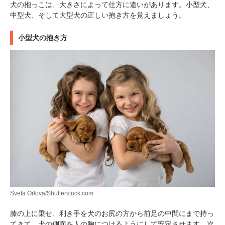
犬の抱っこは、大きさによって仕方に違いがあります。小型犬、
中型犬、そして大型犬の正しい抱き方を覚えましょう。
小型犬の抱き方
Sveta Orlova/Shutterstock.com
膝の上に乗せ、利き手を犬のお尻の方から前足の中間にまで持っ
てきて、犬の側面を人の胸につけるようにして安定させます。次