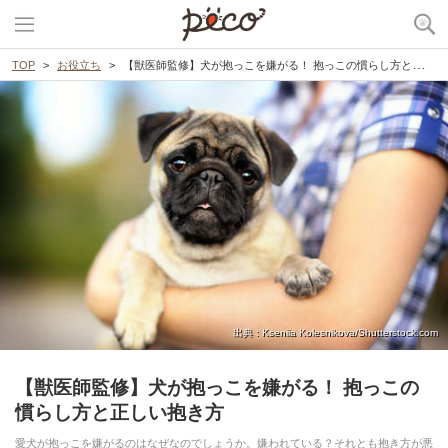
TOP
お役立ち
【獣医師監修】犬が抱っこを嫌がる！ 抱っこの慣らし方と正しい抱き方
出典 : Kseniia Kolesnikova/Shutterstock.com
【獣医師監修】犬が抱っこを嫌がる！ 抱っこの
慣らし方と正しい抱き方
愛犬が抱っこを嫌がるのはなぜなのでしょうか。嫌われている？それとも抱き方が悪