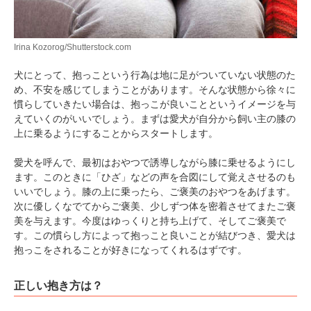
Irina Kozorog/Shutterstock.com
犬にとって、抱っこという行為は地に足がついていない状態のた
め、不安を感じてしまうことがあります。そんな状態から徐々に
慣らしていきたい場合は、抱っこが良いことというイメージを与
えていくのがいいでしょう。まずは愛犬が自分から飼い主の膝の
上に乗るようにすることからスタートします。
愛犬を呼んで、最初はおやつで誘導しながら膝に乗せるようにし
ます。このときに「ひざ」などの声を合図にして覚えさせるのも
いいでしょう。膝の上に乗ったら、ご褒美のおやつをあげます。
次に優しくなでてからご褒美、少しずつ体を密着させてまたご褒
美を与えます。今度はゆっくりと持ち上げて、そしてご褒美で
す。この慣らし方によって抱っこと良いことが結びつき、愛犬は
抱っこをされることが好きになってくれるはずです。
正しい抱き方は？