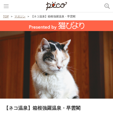
TOP
マガジン
【ネコ温泉】箱根強羅温泉・早雲閣
【ネコ温泉】箱根強羅温泉・早雲閣