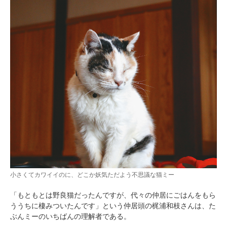
小さくてカワイイのに、どこか妖気ただよう不思議な猫ミー
「もともとは野良猫だったんですが、代々の仲居にごはんをもら
ううちに棲みついたんです」という仲居頭の梶浦和枝さんは、た
ぶんミーのいちばんの理解者である。