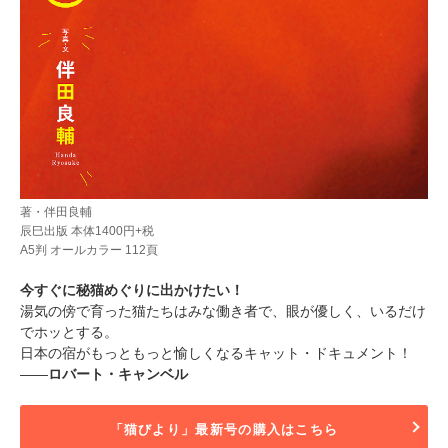
著・伴田良輔
辰巳出版 本体1400円+税
A5判 オールカラー 112頁
今すぐに秘猫めぐりに出かけたい！
湯気の傍で育った猫たちはみな働き者で、眼が優しく、いるだけ
でホッとする。
日本の宿がもっともっと愉しくなるキャット・ドキュメント！
――
ロバート・キャンベル
「猫びより」最新号の購入はこちら