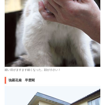
細い目がますます細くなった。顔が小さい！
強羅花扇 早雲閣