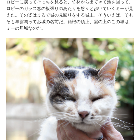
ロビーに戻ってそっちを見ると、竹林から出てきて池を回って、
ロビーのガラス窓の板張りのあたりを悠々と歩いていくミーが見
えた。その姿はまるで城の見回りをする城主。そういえば、そも
そも早雲閣ってお城の名前だ。箱根の頂上、雲の上のこの城は、
ミーの居城なのだ。