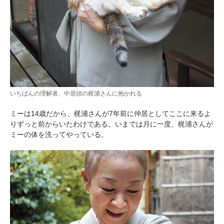
いちばんの理解者、中居頭の梶浦さんに抱かれる
ミーは14歳だから、梶浦さんが7年前に仲居としてここに来るよ
りずっと前からいたわけである。いまでは月に一度、梶浦さんが
ミーの体を洗ってやっている。