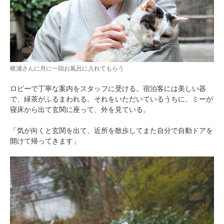
梶浦さんに月に一回お風呂に入れてもらう
ロビーで丁寧な案内をスタッフに受ける。宿泊客には美しい器
で、緑茶がふるまわれる。それをいただいているうちに、ミーが
寝床から出て玄関に座って、外を見ている。
「気が向くと玄関を出て、近所を散歩してまた自分で自動ドアを
開けて帰ってきます」