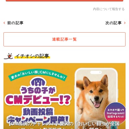
内容について報告する
前の記事
次の記事
連載記事一覧
イチオシの記事
<PR>
【CM出演のチャンス！】愛犬の「おいしい顔」が全国