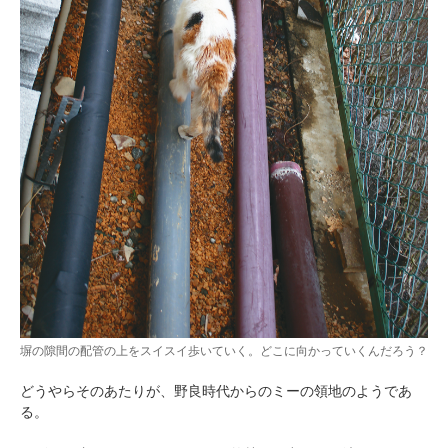
塀の隙間の配管の上をスイスイ歩いていく。どこに向かっていくんだろう？
どうやらそのあたりが、野良時代からのミーの領地のようであ
る。