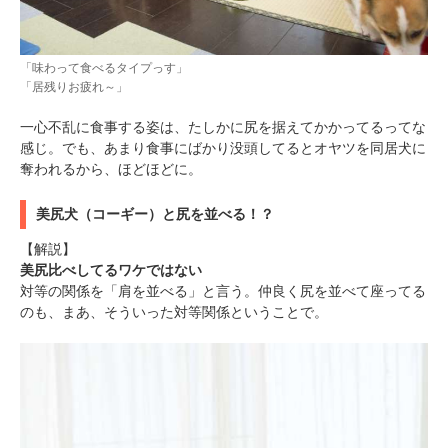
「味わって食べるタイプっす」
「居残りお疲れ～」
一心不乱に食事する姿は、たしかに尻を据えてかかってるってな
感じ。でも、あまり食事にばかり没頭してるとオヤツを同居犬に
奪われるから、ほどほどに。
美尻犬（コーギー）と尻を並べる！？
【解説】
美尻比べしてるワケではない
対等の関係を「肩を並べる」と言う。仲良く尻を並べて座ってる
のも、まあ、そういった対等関係ということで。