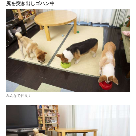
尻を突き出しゴハン中
みんなで仲良く