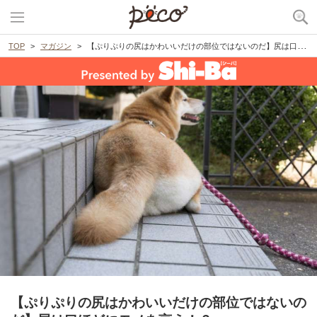
TOP
マガジン
【ぷりぷりの尻はかわいいだけの部位ではないのだ】尻は口ほどにモノを言う！？
【ぷりぷりの尻はかわいいだけの部位ではないの