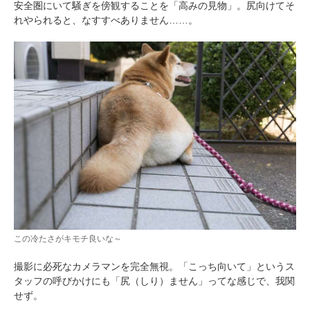
安全圏にいて騒ぎを傍観することを「高みの見物」。尻向けてそ
れやられると、なすすべありません……。
この冷たさがキモチ良いな～
撮影に必死なカメラマンを完全無視。「こっち向いて」というス
タッフの呼びかけにも「尻（しり）ません」ってな感じで、我関
せず。