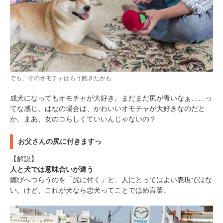
でも、そのオモチャはもう飽きたかも
成犬になってもオモチャが大好き。まだまだ尻が青いなぁ……っ
てな感じ。はなの場合は、かわいいオモチャが大好きなのだと
か。まあ、女のコらしくていいんじゃないの？
お父さんの尻に付きますっ
【解説】
人と犬では意味合いが違う
媚びへつらうのを「尻に付く」と、人にとってはよい表現ではな
い。けど、これが犬なら忠犬ってことでほめ言葉。