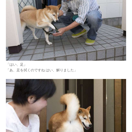
「はい、足」
「あ、足を拭くのですね はい、解りました」