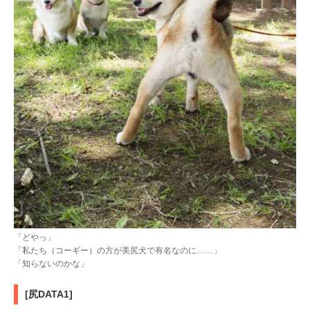
「どやっ」
「私たち（コーギー）の方が美尻犬で有名なのに……」
「知らないのかな」
[尻DATA1]