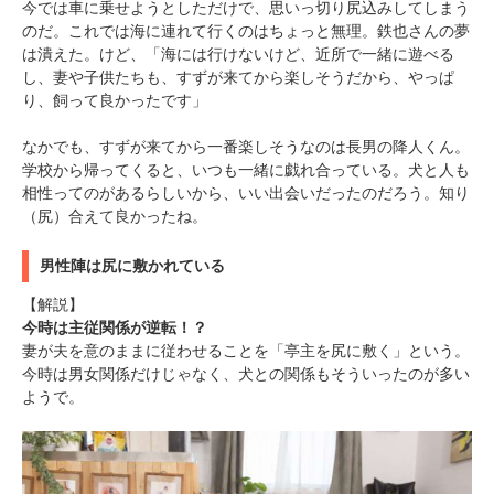
今では車に乗せようとしただけで、思いっ切り尻込みしてしまう
のだ。これでは海に連れて行くのはちょっと無理。鉄也さんの夢
は潰えた。けど、「海には行けないけど、近所で一緒に遊べる
し、妻や子供たちも、すずが来てから楽しそうだから、やっぱ
り、飼って良かったです」
なかでも、すずが来てから一番楽しそうなのは長男の降人くん。
学校から帰ってくると、いつも一緒に戯れ合っている。犬と人も
相性ってのがあるらしいから、いい出会いだったのだろう。知り
（尻）合えて良かったね。
男性陣は尻に敷かれている
【解説】
今時は主従関係が逆転！？
妻が夫を意のままに従わせることを「亭主を尻に敷く」という。
今時は男女関係だけじゃなく、犬との関係もそういったのが多い
ようで。