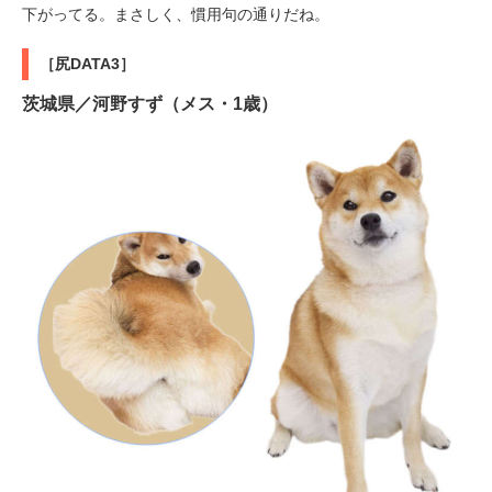
下がってる。まさしく、慣用句の通りだね。
［尻DATA3］
茨城県／河野すず（メス・1歳）