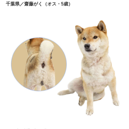
千葉県／齋藤がく（オス・5歳）