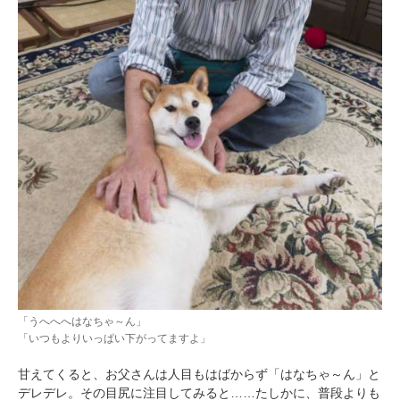
「うへへへはなちゃ～ん」
「いつもよりいっぱい下がってますよ」
甘えてくると、お父さんは人目もはばからず「はなちゃ～ん」と
デレデレ。その目尻に注目してみると……たしかに、普段よりも