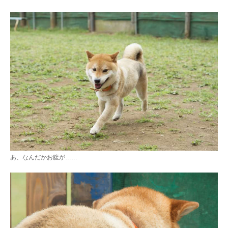
あ、なんだかお腹が……