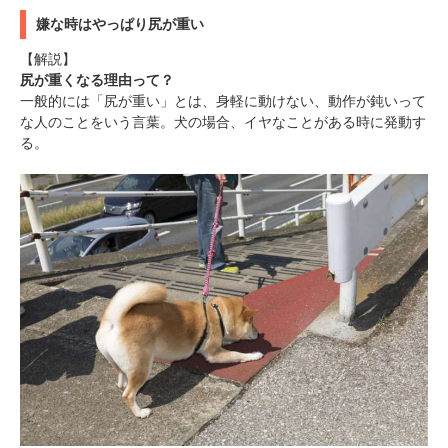
嫌な時はやっぱり尻が重い
【解説】
尻が重くなる理由って？
一般的には「尻が重い」とは、身軽に動けない、動作が鈍いって
な人のことをいう言葉。犬の場合、イヤなことがある時に発動す
る。