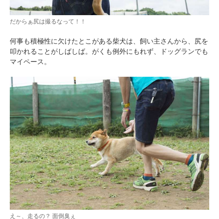
だからぁ尻は撮るなって！！
何事も積極性に欠けたとこがある柴犬は、飼い主さんから、尻を
叩かれることがしばしば。がくも例外にもれず、ドッグランでも
マイペース。
え～、走るの？ 面倒臭ぇ