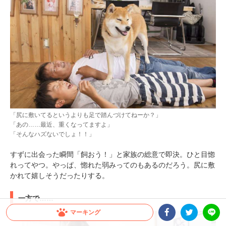
「尻に敷いてるというよりも足で踏んづけてねーか？」
「あの……最近、重くなってますよ」
「そんなハズないでしょ！！」
すずに出会った瞬間「飼おう！」と家族の総意で即決。ひと目惚
れってやつ。やっぱ、惚れた弱みってのもあるのだろう。尻に敷
かれて嬉しそうだったりする。
一方で……
マーキング