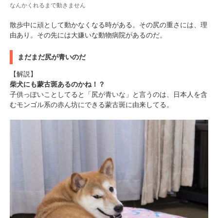
なんかくれるまで動きません
散歩中に頑として動かなくなる時がある。その尻の重さには、理
由あり。その先には大嫌いな動物病院があるのだ。
まだまだ尻が青いのだ
【解説】
柴犬にも蒙古斑あるのかね！？
子供っぽいことしてると「尻が青いな」と言うのは、日本人を含
むモンゴル系の赤ん坊にできる蒙古斑に由来してる。