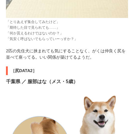
「とりあえず集合してみたけど」
「期待した目で見られても……」
「何か貰えるわけではないのか？」
「気安く呼ばないでもらっていーっすか？」
2匹の先住犬に挟まれても気にすることなく、がくは仲良く尻を
並べて座ってる。いい関係が築けてるようだ。
［尻DATA2］
千葉県 ／ 服部はな（メス・5歳）