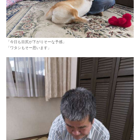
「今日も目尻が下がりそーな予感」
「ワタシもそー思います」