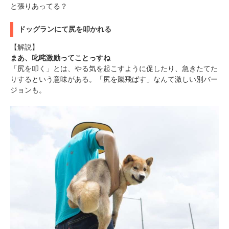
と張りあってる？
ドッグランにて尻を叩かれる
【解説】
まあ、叱咤激励ってことっすね
「尻を叩く」とは、やる気を起こすように促したり、急きたてた
りするという意味がある。「尻を蹴飛ばす」なんて激しい別バー
ジョンも。