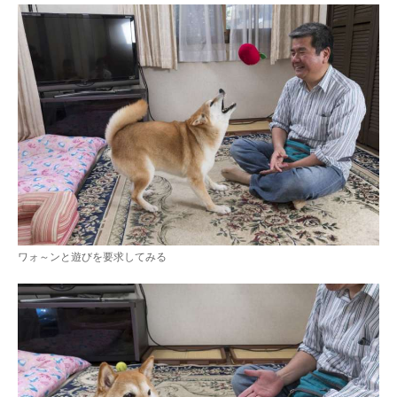
ワォ～ンと遊びを要求してみる