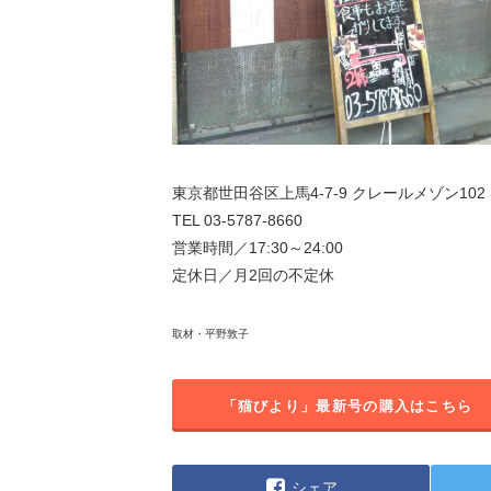
東京都世田谷区上馬4-7-9 クレールメゾン102
TEL 03-5787-8660
営業時間／17:30～24:00
定休日／月2回の不定休
取材・平野敦子
「猫びより」最新号の購入はこちら
シェア