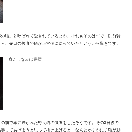
跡の猫」と呼ばれて愛されているとか。それもそのはずで、以前腎
ころ、先日の検査で値が正常値に戻っていたというから驚きです。
身だしなみは完璧
店の前で車に轢かれた野良猫の供養をしたそうです。その3日後の
供養してあげようと思って抱き上げると、なんとかすかに子猫が動