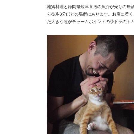
地鶏料理と静岡県焼津直送の魚介が売りの居酒屋
ら徒歩3分ほどの場所にあります。お店に着
た大きな瞳がチャームポイントの茶トラのトム