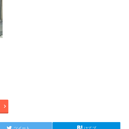
ツイート
はてブ