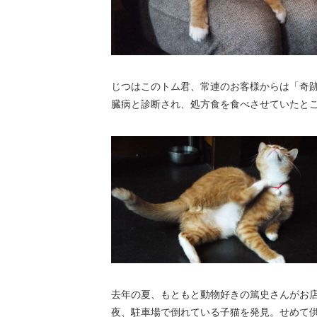
じつはこのトム君、常連のお客様からは「奇
臓病と診断され、処方食を食べさせていたと
去年の夏、もともと動物好きの篤史さんがお
夜、駐車場で倒れている子猫を発見。せめて