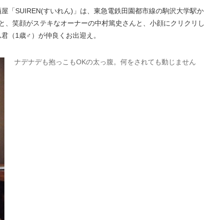
「SUIREN(すいれん)」は、東急電鉄田園都市線の駒沢大学駅か
くと、笑顔がステキなオーナーの中村篤史さんと、小顔にクリクリし
君（1歳♂）が仲良くお出迎え。
ナデナデも抱っこもOKの太っ腹。何をされても動じません