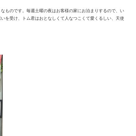
うなものです。毎週土曜の夜はお客様の家にお泊まりするので、い
思いを受け、トム君はおとなしくて人なつこくて愛くるしい、天使