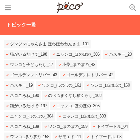
トピック一覧
ツンツンにゃんさま ほわほわわんさま_191
猫がいるだけで_198
ニャンコ_ほのぼの_306
ハスキー_20
ワンコと子どもたち_17
小柴_ほのぼの_42
ゴールデンレトリバー_43
ゴールデンレトリバー_42
ハスキー_19
ワンコ_ほのぼの_161
ワンコ_ほのぼの_160
ネコごろね_190
のべつまくなし猫ぐらし_168
猫がいるだけで_197
ニャンコ_ほのぼの_305
ニャンコ_ほのぼの_304
ニャンコ_ほのぼの_303
ネコごろね_189
ワンコ_ほのぼの_159
トイプードル_04
ワンコ_ほのぼの_158
サモエド_11
トイプードル_03