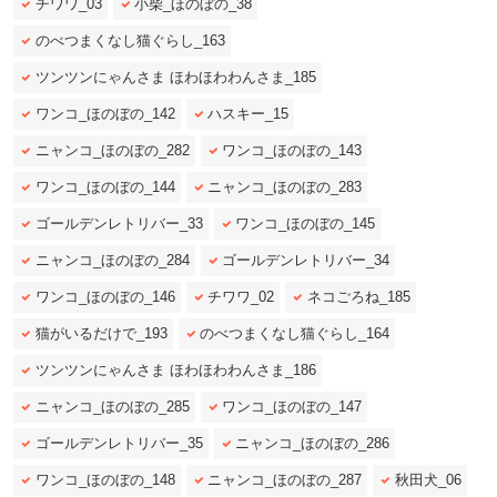
チワワ_03
小柴_ほのぼの_38
のべつまくなし猫ぐらし_163
ツンツンにゃんさま ほわほわわんさま_185
pecodogs
pecocats
ワンコ_ほのぼの_142
ハスキー_15
いぬ部をフォロー
ねこ部をフォロー
ニャンコ_ほのぼの_282
ワンコ_ほのぼの_143
ワンコ_ほのぼの_144
ニャンコ_ほのぼの_283
ゴールデンレトリバー_33
ワンコ_ほのぼの_145
アプリをダウンロードする
ニャンコ_ほのぼの_284
ゴールデンレトリバー_34
ワンコ_ほのぼの_146
チワワ_02
ネコごろね_185
猫がいるだけで_193
のべつまくなし猫ぐらし_164
ツンツンにゃんさま ほわほわわんさま_186
ニャンコ_ほのぼの_285
ワンコ_ほのぼの_147
ゴールデンレトリバー_35
ニャンコ_ほのぼの_286
ワンコ_ほのぼの_148
ニャンコ_ほのぼの_287
秋田犬_06