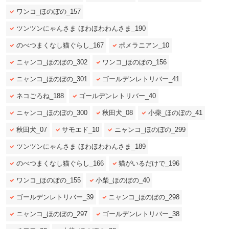
ワンコ_ほのぼの_157
ツンツンにゃんさま ほわほわわんさま_190
のべつまくなし猫ぐらし_167
ポメラニアン_10
ニャンコ_ほのぼの_302
ワンコ_ほのぼの_156
ニャンコ_ほのぼの_301
ゴールデンレトリバー_41
ネコごろね_188
ゴールデンレトリバー_40
ニャンコ_ほのぼの_300
秋田犬_08
小柴_ほのぼの_41
秋田犬_07
サモエド_10
ニャンコ_ほのぼの_299
ツンツンにゃんさま ほわほわわんさま_189
のべつまくなし猫ぐらし_166
猫がいるだけで_196
PECOアプリをダウンロード済みの方
ワンコ_ほのぼの_155
小柴_ほのぼの_40
アプリで開く
ゴールデンレトリバー_39
ニャンコ_ほのぼの_298
閉じる
ニャンコ_ほのぼの_297
ゴールデンレトリバー_38