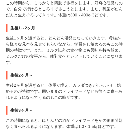
この時期から、しっかりと四肢で歩行をします。好奇心旺盛なの
で、自分で行けるところまで歩こうとします。また、乳歯がだん
だんと生えそろってきます。体重は300～400gほどです。
生後1～2ヶ月
生後1ヶ月を過ぎると、どんどん活発になっていきます。母猫か
ら様々な見本を見せてもらいながら、学習をし始めるのもこの時
期の特徴です。また、ミルク以外の食べ物にも興味を持ち始め、
ミルクだけの食事から、離乳食へとシフトしていくことになりま
す。
生後2ヶ月～
生後2ヶ月を過ぎると、体重が増え、カラダつきがしっかりし始
めるのが特徴です。固いままのドライフードなども徐々に食べら
れるようになってくるのもこの時期です。
生後3ヶ月～
この時期になると、ほとんどの猫がドライフードをそのまま問題
なく食べられるようになります。体重は1.0～1.5㎏ほどです。