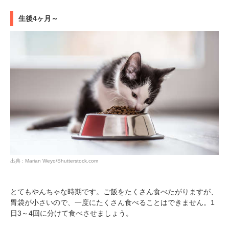
生後4ヶ月～
PECOアプリをダウンロード済みの方
アプリで開く
閉じる
出典 : Marian Weyo/Shutterstock.com
とてもやんちゃな時期です。ご飯をたくさん食べたがりますが、
胃袋が小さいので、一度にたくさん食べることはできません。1
日3～4回に分けて食べさせましょう。
pecodogs
pecocats