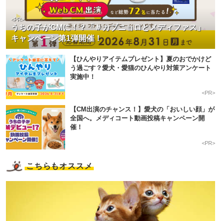
<PR>
うちの子がCMに！？「＃カブニョロとメディファス」
キャンペーン第1弾開催！
【ひんやりアイテムプレゼント】夏のおでかけど
う過ごす？愛犬・愛猫のひんやり対策アンケート
実施中！
<PR>
【CM出演のチャンス！】愛犬の「おいしい顔」が
全国へ。メディコート動画投稿キャンペーン開
催！
<PR>
こちらもオススメ