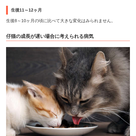
生後11～12ヶ月
生後8～10ヶ月の頃に比べて大きな変化はみられません。
仔猫の成長が遅い場合に考えられる病気