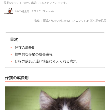
長期なので、しっかり確認しておきたいところです。
2021.01.27 update
PECO編集部
監修：電話どうぶつ病院Anicli（アニクリ）24 三宅亜希院長
目次
仔猫の成長期
標準的な仔猫の成長過程
仔猫の成長が遅い場合に考えられる病気
仔猫の成長期