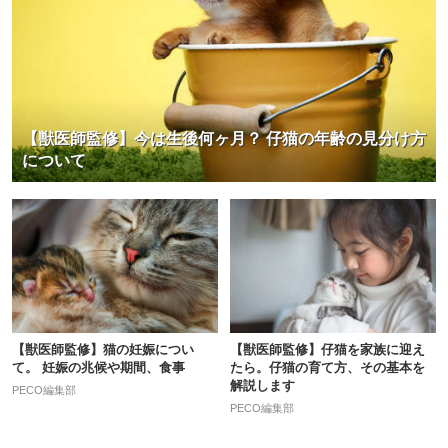
【獣医師監修】今は生後何ヶ月？ 仔猫の年齢の見分け方
について
【獣医師監修】猫の妊娠につい
【獣医師監修】仔猫を家族に迎え
て。 妊娠の兆候や期間、食事
たら。仔猫の育て方、その基本を
解説します
PECO編集部
PECO編集部