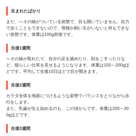
生まれたばかり
まだ、へその緒がついている状態で、目も開いていません。自力
で歩くこともできないので、母猫か飼い主がいないと何もできな
い状態です。体重は100g前後です。
生後1週間
へその緒が取れたり、自分の足を舐めたり、顔をこすったりな
ど、猫らしい仕草を見せるようになります。体重は150～200gほ
どです。平均して生後10日ほどで目が開きます。
生後2週間
カラダ全体を地面につけるような姿勢でバランスをとりながら歩
行をします。
また、乳歯が生え始めるのも、この頃からです。体重は200～30
0gほどです。
生後3週間