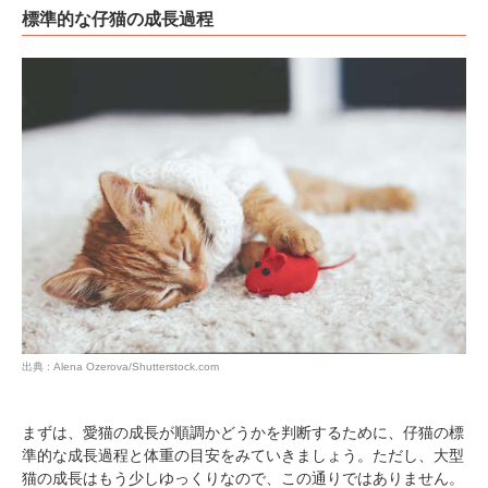
標準的な仔猫の成長過程
出典 : Alena Ozerova/Shutterstock.com
まずは、愛猫の成長が順調かどうかを判断するために、仔猫の標
準的な成長過程と体重の目安をみていきましょう。ただし、大型
猫の成長はもう少しゆっくりなので、この通りではありません。