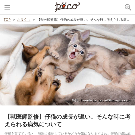
TOP
お役立ち
【獣医師監修】仔猫の成長が遅い。そんな時に考えられる病気について
出典 : Kseniya Lanzarote/Shutterstock.com
【獣医師監修】仔猫の成長が遅い。そんな時に考
えられる病気について
仔猫を育てていると、順調に成長しているかどうか気になりますよね。仔猫の間は成