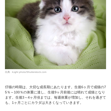
出典 : iLight photo/Shutterstock.com
仔猫の時期は、大切な成長期にあたります。生後6ヶ月で成猫の7
5％～100％の体重に達し、生後9ヶ月前後には晴れて成猫となり
ます。生後3～4ヶ月頃までは、毎週体重が増加し、それを過ぎて
も、1ヶ月ごとにカラダは大きくなっていきます。