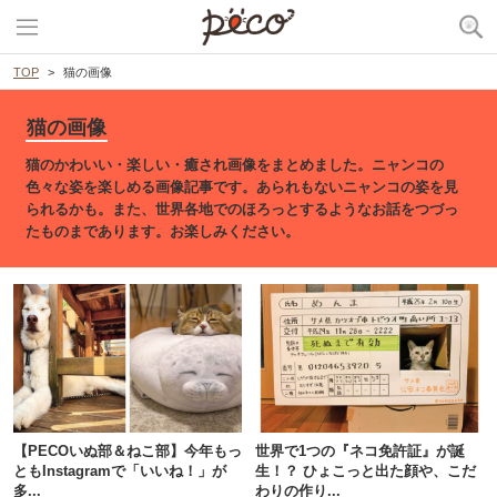
TOP
猫の画像
猫の画像
猫のかわいい・楽しい・癒され画像をまとめました。ニャンコの
色々な姿を楽しめる画像記事です。あられもないニャンコの姿を見
られるかも。また、世界各地でのほろっとするようなお話をつづっ
たものまであります。お楽しみください。
【PECOいぬ部＆ねこ部】今年もっ
世界で1つの『ネコ免許証』が誕
ともInstagramで「いいね！」が
生！？ ひょこっと出た顔や、こだ
多...
わりの作り...