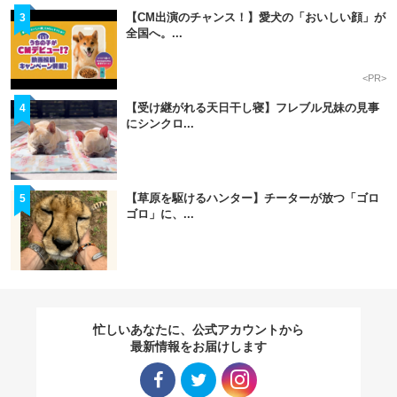
【CM出演のチャンス！】愛犬の「おいしい顔」が
3
全国へ。...
<PR>
【受け継がれる天日干し寝】フレブル兄妹の見事
4
にシンクロ...
【草原を駆けるハンター】チーターが放つ「ゴロ
5
ゴロ」に、...
忙しいあなたに、公式アカウントから
最新情報をお届けします